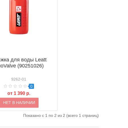
жка для воды Leatt
oValve (90251026)
9262-01
0
от 1 390 р.
НЕТ В НАЛИЧИИ
Показано с 1 по 2 из 2 (всего 1 страниц)