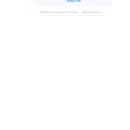
НайсБайк на карте Москвы — Яндекс Карты