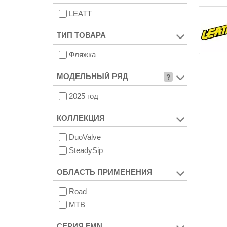
LEATT
ТИП ТОВАРА
Фляжка
МОДЕЛЬНЫЙ РЯД
2025 год
КОЛЛЕКЦИЯ
DuoValve
SteadySip
ОБЛАСТЬ ПРИМЕНЕНИЯ
Road
MTB
СЕРИЯ FMN