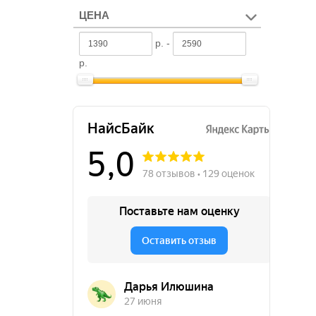
ЦЕНА
р. -
р.