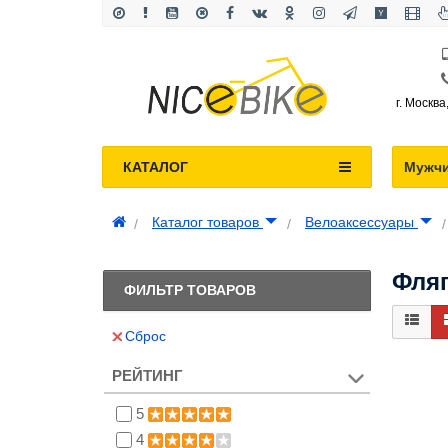
г. Москва
КАТАЛОГ
Мужч
Каталог товаров
Велоаксессуары
Фляг
ФИЛЬТР ТОВАРОВ
Сброс
РЕЙТИНГ
5
4