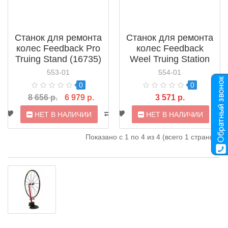
Станок для ремонта
Станок для ремонта
колес Feedback Pro
колес Feedback
Truing Stand (16735)
Weel Truing Station
553-01
554-01
0
0
8 656 р.
6 979 р.
3 571 р.
НЕТ В НАЛИЧИИ
НЕТ В НАЛИЧИИ
Показано с 1 по 4 из 4 (всего 1 страниц)