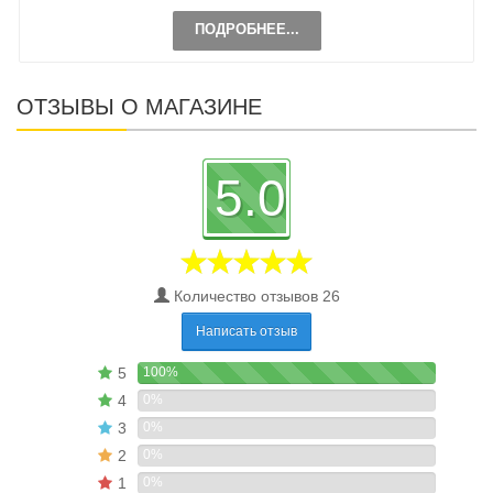
ПОДРОБНЕЕ...
ОТЗЫВЫ О МАГАЗИНЕ
5.0
Количество отзывов 26
Написать отзыв
5
100%
4
0%
3
0%
2
0%
1
0%