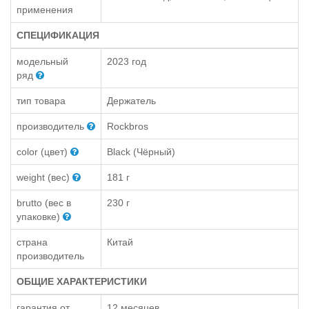
применения
СПЕЦИФИКАЦИЯ
модельный
2023 год
ряд
тип товара
Держатель
производитель
Rockbros
color (цвет)
Black (Чёрный)
weight (вес)
181 г
brutto (вес в
230 г
упаковке)
страна
Китай
производитель
ОБЩИЕ ХАРАКТЕРИСТИКИ
гарантия от
12 месяцев