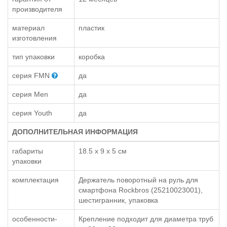
производителя
материал
пластик
изготовления
тип упаковки
коробка
серия FMN
да
серия Men
да
серия Youth
да
ДОПОЛНИТЕЛЬНАЯ ИНФОРМАЦИЯ
габариты
18.5 x 9 x 5 см
упаковки
комплектация
Держатель поворотный на руль для
смартфона Rockbros (25210023001),
шестигранник, упаковка
особенности-
Крепление подходит для диаметра труб