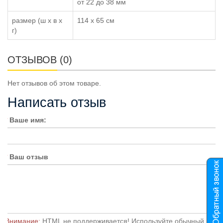
от 22 до 38 мм
размер (ш x в x
114 х 65 см
г)
ОТЗЫВОВ (0)
Нет отзывов об этом товаре.
Написать отзыв
Ваше имя:
Ваш отзыв
Внимание:
HTML не поддерживается! Используйте обычный