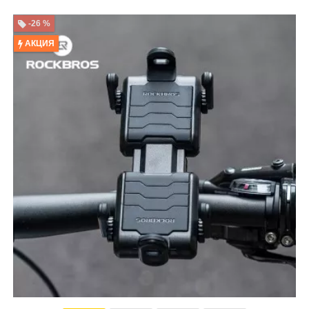
-26 %
АКЦИЯ