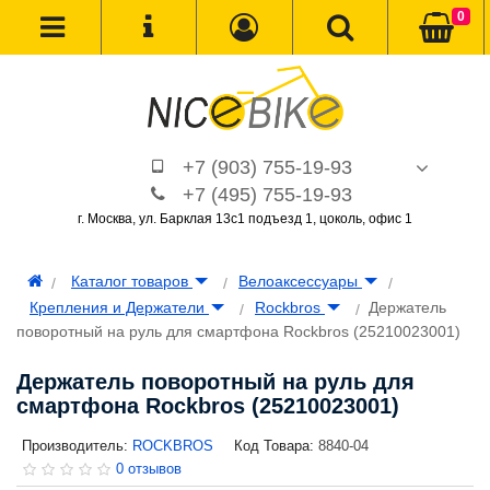
0
+7 (903) 755-19-93
+7 (495) 755-19-93
г. Москва, ул. Барклая 13с1 подъезд 1, цоколь, офис 1
Каталог товаров
Велоаксессуары
Крепления и Держатели
Rockbros
Держатель
поворотный на руль для смартфона Rockbros (25210023001)
Держатель поворотный на руль для
смартфона Rockbros (25210023001)
Производитель:
ROCKBROS
Код Товара:
8840-04
0 отзывов