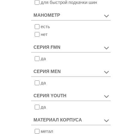
для быстрой подкачки шин
МАНОМЕТР
есть
нет
СЕРИЯ FMN
да
СЕРИЯ MEN
да
СЕРИЯ YOUTH
да
МАТЕРИАЛ КОРПУСА
метал