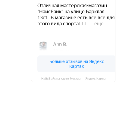
НайсБайк на карте Москвы — Яндекс Карты