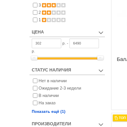
3
2
1
ЦЕНА
р. -
р.
Бал
СТАТУС НАЛИЧИЯ
Нет в наличии
Ожидание 2-3 недели
В наличии
На заказ
Снят с производства
Показать ещё (1)
ТОП
ПРОИЗВОДИТЕЛИ