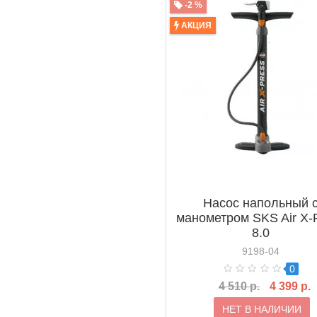
-2 %
АКЦИЯ
Насос напольный 
манометром SKS Air X-
8.0
9198-04
0
4 510 р.
4 399 р.
НЕТ В НАЛИЧИИ