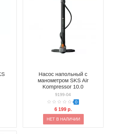
KS
Насос напольный с
манометром SKS Air
Kompressor 10.0
9199-04
0
6 199 р.
НЕТ В НАЛИЧИИ