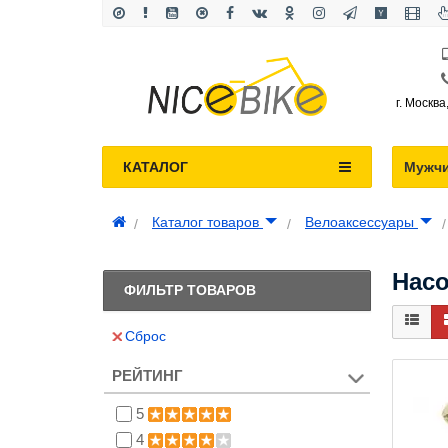
г. Москва
КАТАЛОГ
Мужч
Каталог товаров
Велоаксессуары
Нас
ФИЛЬТР ТОВАРОВ
Сброс
РЕЙТИНГ
5
4