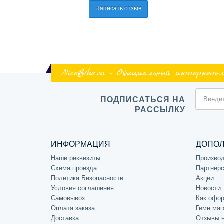
Написать отзыв
NiceBike.ru - Официальный интернет-
ПОДПИСАТЬСЯ НА
РАССЫЛКУ
ИНФОРМАЦИЯ
ДОПО
Наши реквизиты
Произво
Схема проезда
Партнёрс
Политика Безопасности
Акции
Условия соглашения
Новости
Самовывоз
Как офор
Оплата заказа
Гимн маг
Доставка
Отзывы 