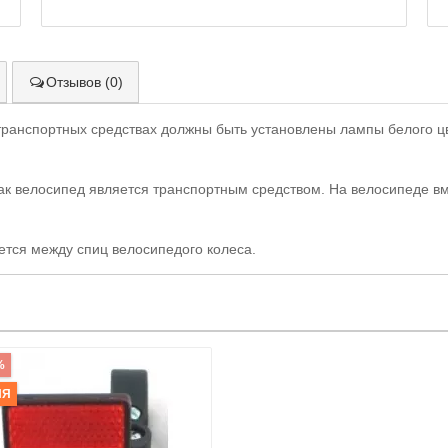
Отзывов (0)
 транспортных средствах должны быть установлены лампы белого цв
 как велосипед является транспортным средством. На велосипеде 
тся между спиц велосипедого колеса.
%
ИЯ