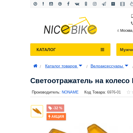
г. Москва
КАТАЛОГ
Мужч
Каталог товаров
Велоаксессуары
Светоотражатель на колесо
Производитель:
NONAME
Код Товара:
6976-01
-32 %
АКЦИЯ