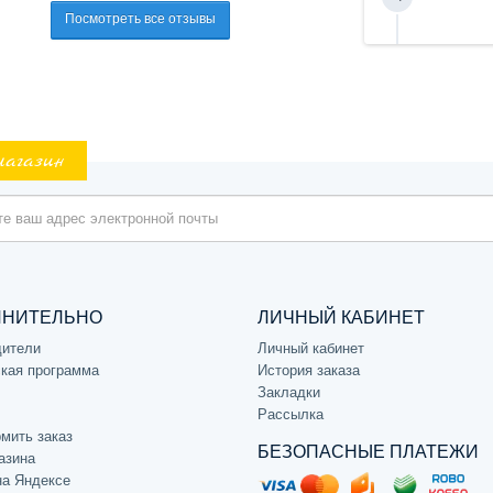
Посмотреть все отзывы
магазин
ЛНИТЕЛЬНО
ЛИЧНЫЙ КАБИНЕТ
дители
Личный кабинет
кая программа
История заказа
Закладки
Рассылка
мить заказ
БЕЗОПАСНЫЕ ПЛАТЕЖИ
азина
на Яндексе