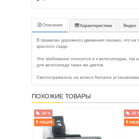
Описание
Характеристики
Видео
В правилах дорожного движения сказано, что на
красного сзади.
Эти требования относится и к велосипедам, так
для велосипеда таких же цветов.
Светоотражатель на колесо Noname устанавливае
ПОХОЖИЕ ТОВАРЫ
-32 %
-32 
АКЦИЯ
АКЦ