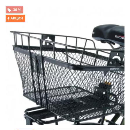
-36 %
АКЦИЯ