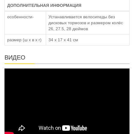
ДОПОЛНИТЕЛЬНАЯ ИНФОРМАЦИЯ
особенности-
Устанавливается велосипеды без
дисковых тормозов и размером колёс
26, 27.5, 28 дюймов
размер (ш x в x г)
34 x 17 x 41 см
ВИДЕО