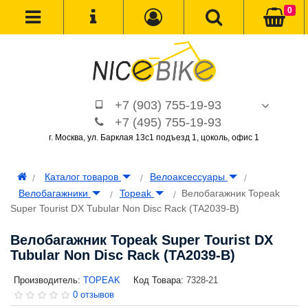
0
+7 (903) 755-19-93
+7 (495) 755-19-93
г. Москва, ул. Барклая 13с1 подъезд 1, цоколь, офис 1
Каталог товаров
Велоаксессуары
Велобагажники
Topeak
Велобагажник Topeak
Super Tourist DX Tubular Non Disc Rack (TA2039-B)
Велобагажник Topeak Super Tourist DX
Tubular Non Disc Rack (TA2039-B)
Производитель:
TOPEAK
Код Товара:
7328-21
0 отзывов