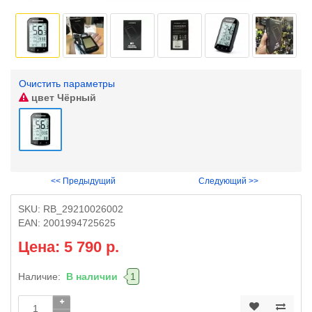
Очистить параметры
цвет
Чёрный
<< Предыдущий
Следующий >>
SKU:
RB_29210026002
EAN:
2001994725625
Цена: 5 790 р.
Наличие:
В наличии
1