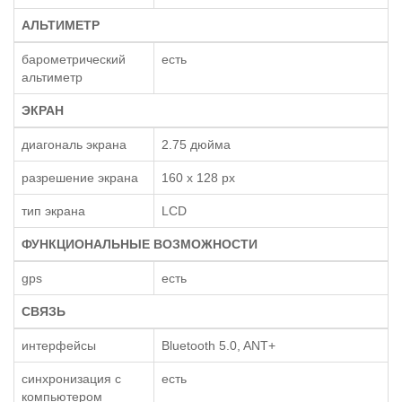
АЛЬТИМЕТР
барометрический
есть
альтиметр
ЭКРАН
диагональ экрана
2.75 дюйма
разрешение экрана
160 x 128 px
тип экрана
LCD
ФУНКЦИОНАЛЬНЫЕ ВОЗМОЖНОСТИ
gps
есть
СВЯЗЬ
интерфейсы
Bluetooth 5.0, ANT+
синхронизация с
есть
компьютером