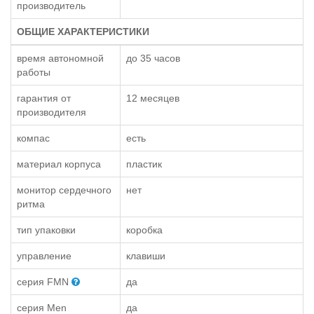
производитель
ОБЩИЕ ХАРАКТЕРИСТИКИ
время автономной
до 35 часов
работы
гарантия от
12 месяцев
производителя
компас
есть
материал корпуса
пластик
монитор сердечного
нет
ритма
тип упаковки
коробка
управление
клавиши
серия FMN
да
серия Men
да