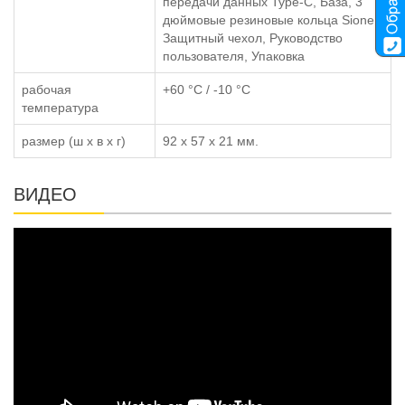
передачи данных Type-C, База, 3
дюймовые резиновые кольца Sione,
Защитный чехол, Руководство
пользователя, Упаковка
рабочая
+60 °C / -10 °C
температура
размер (ш x в x г)
92 x 57 x 21 мм.
ВИДЕО