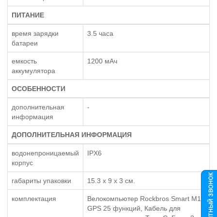
ПИТАНИЕ
время зарядки
3.5 часа
батареи
емкость
1200 мАч
аккумулятора
ОСОБЕННОСТИ
дополнительная
-
информация
ДОПОЛНИТЕЛЬНАЯ ИНФОРМАЦИЯ
водонепроницаемый
IPX6
корпус
габариты упаковки
15.3 x 9 x 3 см.
комплектация
Велокомпьютер Rockbros Smart M1
GPS 25 функций, Кабель для