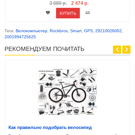
3 080 р.
2 474 р.
КУПИТЬ
Теги:
Велокомпьютер
,
Rockbros
,
Smart
,
GPS
,
29210026002
,
2001994725625
РЕКОМЕНДУЕМ ПОЧИТАТЬ
Как правильно подобрать велосипед