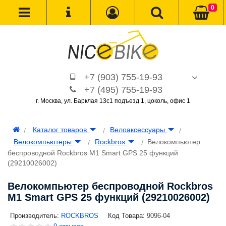
0
+7 (903) 755-19-93
+7 (495) 755-19-93
г. Москва, ул. Барклая 13с1 подъезд 1, цоколь, офис 1
Каталог товаров
Велоаксессуары
Велокомпьютеры
Rockbros
Велокомпьютер
беспроводной Rockbros M1 Smart GPS 25 функций
(29210026002)
Велокомпьютер беспроводной Rockbros
M1 Smart GPS 25 функций (29210026002)
Производитель:
ROCKBROS
Код Товара:
9096-04