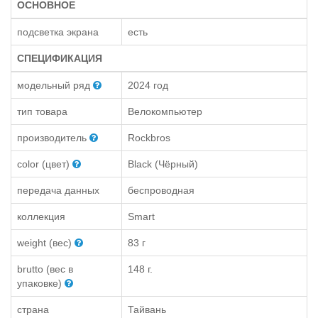
ОСНОВНОЕ
подсветка экрана
есть
СПЕЦИФИКАЦИЯ
модельный ряд
2024 год
тип товара
Велокомпьютер
производитель
Rockbros
color (цвет)
Black (Чёрный)
передача данных
беспроводная
коллекция
Smart
weight (вес)
83 г
brutto (вес в
148 г.
упаковке)
страна
Тайвань