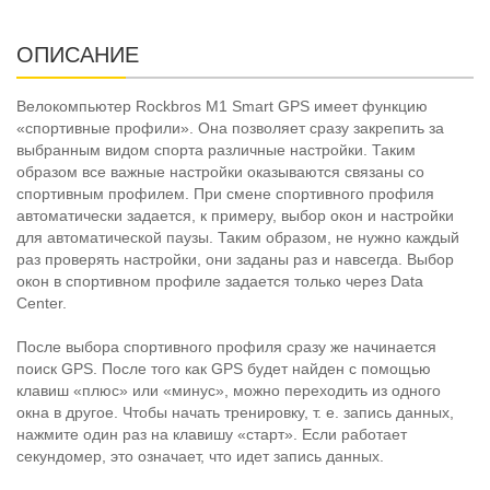
ОПИСАНИЕ
Велокомпьютер Rockbros M1 Smart GPS имеет функцию
«спортивные профили». Она позволяет сразу закрепить за
выбранным видом спорта различные настройки. Таким
образом все важные настройки оказываются связаны со
спортивным профилем. При смене спортивного профиля
автоматически задается, к примеру, выбор окон и настройки
для автоматической паузы. Таким образом, не нужно каждый
раз проверять настройки, они заданы раз и навсегда. Выбор
окон в спортивном профиле задается только через Data
Center.
После выбора спортивного профиля сразу же начинается
поиск GPS. После того как GPS будет найден с помощью
клавиш «плюс» или «минус», можно переходить из одного
окна в другое. Чтобы начать тренировку, т. е. запись данных,
нажмите один раз на клавишу «старт». Если работает
секундомер, это означает, что идет запись данных.