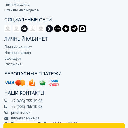
Гимн магазина
Отзывы на Яндексе
СОЦИАЛЬНЫЕ СЕТИ
ЛИЧНЫЙ КАБИНЕТ
Личный кабинет
История заказа
Закладки
Рассылка
БЕЗОПАСНЫЕ ПЛАТЕЖИ
НАШИ КОНТАКТЫ
+7 (495) 755-19-93
+7 (903) 755-19-93
pmshirshov
info@nicebike.ru
Прием звонков Пн-Пт с 10:00 до 20:00