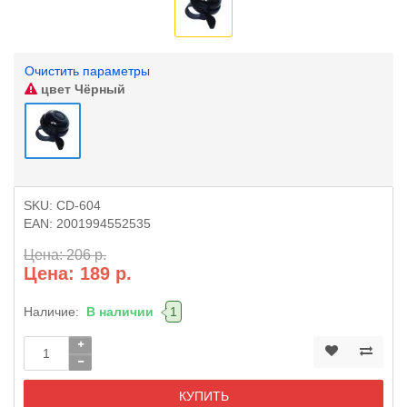
Очистить параметры
цвет
Чёрный
SKU:
CD-604
EAN:
2001994552535
Цена: 206 р.
Цена: 189 р.
Наличие:
В наличии
1
КУПИТЬ