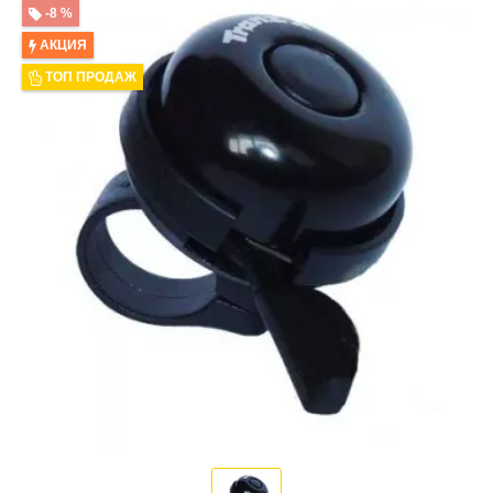
-8 %
АКЦИЯ
ТОП ПРОДАЖ