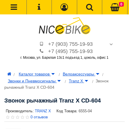
0
+7 (903) 755-19-93
+7 (495) 755-19-93
г. Москва, ул. Барклая 13с1 подъезд 1, цоколь, офис 1
Каталог товаров
Велоаксессуары
Звонки и Пневмосигналы
Tranz X
Звонок
рычажный Tranz X CD-604
Звонок рычажный Tranz X CD-604
Производитель:
TRANZ X
Код Товара:
6555-04
0 отзывов