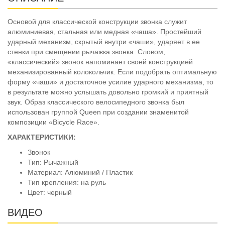
Основой для классической конструкции звонка служит
алюминиевая, стальная или медная «чаша». Простейший
ударный механизм, скрытый внутри «чаши», ударяет в ее
стенки при смещении рычажка звонка. Словом,
«классический» звонок напоминает своей конструкцией
механизированный колокольчик. Если подобрать оптимальную
форму «чаши» и достаточное усилие ударного механизма, то
в результате можно услышать довольно громкий и приятный
звук. Образ классического велосипедного звонка был
использован группой Queen при создании знаменитой
композиции «Bicycle Race».
ХАРАКТЕРИСТИКИ:
Звонок
Тип: Рычажный
Материал: Алюминий / Пластик
Тип крепления: на руль
Цвет: черный
ВИДЕО