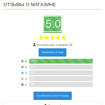
ОТЗЫВЫ О МАГАЗИНЕ
5.0
Количество отзывов 26
Написать отзыв
5
100%
4
0%
3
0%
2
0%
1
0%
Посмотреть все отзывы