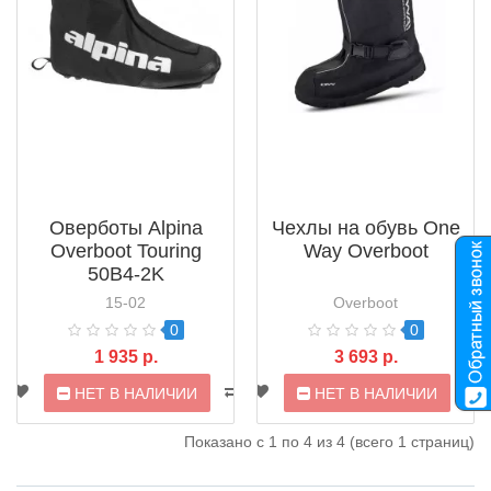
Оверботы Alpina
Чехлы на обувь One
Overboot Touring
Way Overboot
50B4-2K
15-02
Overboot
0
0
1 935 р.
3 693 р.
НЕТ В НАЛИЧИИ
НЕТ В НАЛИЧИИ
Показано с 1 по 4 из 4 (всего 1 страниц)