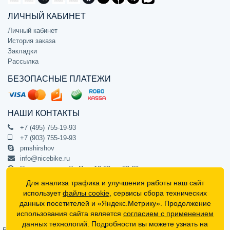
ЛИЧНЫЙ КАБИНЕТ
Личный кабинет
История заказа
Закладки
Рассылка
БЕЗОПАСНЫЕ ПЛАТЕЖИ
НАШИ КОНТАКТЫ
+7 (495) 755-19-93
+7 (903) 755-19-93
pmshirshov
info@nicebike.ru
Прием звонков Пн-Пт с 10:00 до 20:00
ПВЗ Пн-Пт с 10:00 до 20:00
Для анализа трафика и улучшения работы наш сайт
г. Москва, ул. Барклая 13с1
использует
файлы cookie
, сервисы сбора технических
подъезд 1, цокольный этаж, офис 1
данных посетителей и «Яндекс.Метрику». Продолжение
использования сайта является
согласием с применением
Официальный интернет-магазин NiceBike © 2012 - 2026
данных технологий. Подробности вы можете узнать на