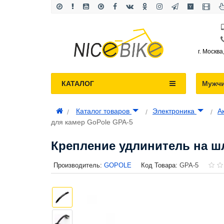
г. Москва
КАТАЛОГ
Мужч
Каталог товаров
Электроника
А
для камер GoPole GPA-5
Крепление удлинитель на ш
Производитель:
GOPOLE
Код Товара:
GPA-5