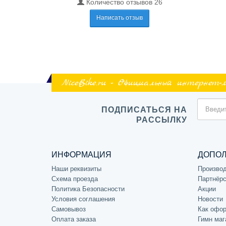
Количество отзывов 26
Написать отзыв
NiceBike.ru - Официальный интернет-
ПОДПИСАТЬСЯ НА
РАССЫЛКУ
ИНФОРМАЦИЯ
ДОПО
Наши реквизиты
Произво
Схема проезда
Партнёрс
Политика Безопасности
Акции
Условия соглашения
Новости
Самовывоз
Как офор
Оплата заказа
Гимн маг