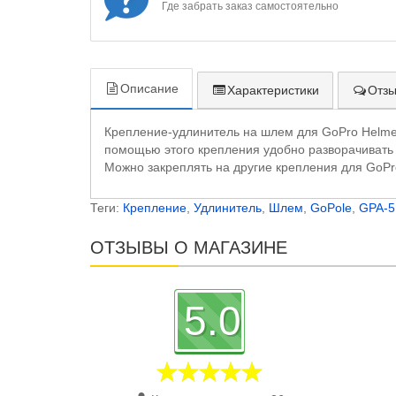
Где забрать заказ самостоятельно
Описание
Характеристики
Отзы
Крепление-удлинитель на шлем для GoPro Helme
помощью этого крепления удобно разворачивать 
Можно закреплять на другие крепления для GoPr
Теги:
Крепление
,
Удлинитель
,
Шлем
,
GoPole
,
GPA-5
ОТЗЫВЫ О МАГАЗИНЕ
5.0