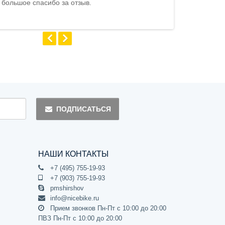
 большое спасибо за отзыв.
Андрей
ПОДПИСАТЬСЯ
НАШИ КОНТАКТЫ
+7 (495) 755-19-93
+7 (903) 755-19-93
pmshirshov
info@nicebike.ru
Прием звонков Пн-Пт с 10:00 до 20:00
ПВЗ Пн-Пт с 10:00 до 20:00