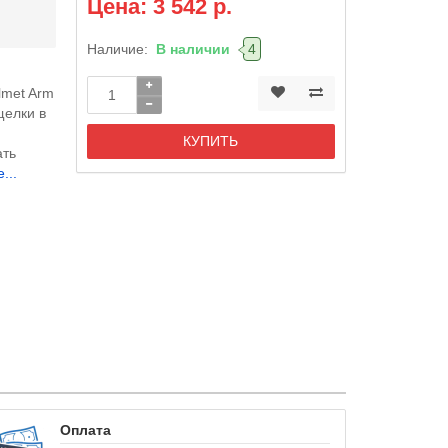
Цена: 3 542 р.
Наличие:
В наличии
4
lmet Arm
щелки в
С
КУПИТЬ
ать
...
Оплата