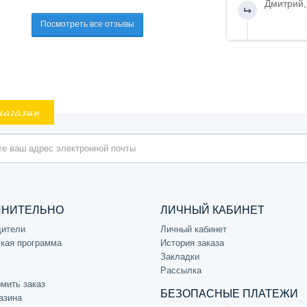
Дмитрий,
Посмотреть все отзывы
магазин
ЛНИТЕЛЬНО
ЛИЧНЫЙ КАБИНЕТ
дители
Личный кабинет
кая программа
История заказа
Закладки
Рассылка
мить заказ
БЕЗОПАСНЫЕ ПЛАТЕЖИ
азина