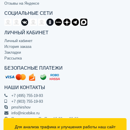
Отзывы на Яндексе
СОЦИАЛЬНЫЕ СЕТИ
ЛИЧНЫЙ КАБИНЕТ
Личный кабинет
История заказа
Закладки
Рассылка
БЕЗОПАСНЫЕ ПЛАТЕЖИ
НАШИ КОНТАКТЫ
+7 (495) 755-19-93
+7 (903) 755-19-93
pmshirshov
info@nicebike.ru
Прием звонков Пн-Пт с 10:00 до 20:00
ПВЗ Пн-Пт с 10:00 до 20:00
Для анализа трафика и улучшения работы наш сайт