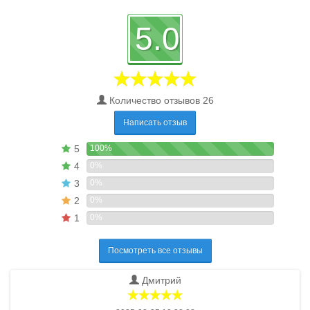
5.0
Количество отзывов 26
Написать отзыв
5
100%
4
0%
3
0%
2
0%
1
0%
Посмотреть все отзывы
Дмитрий