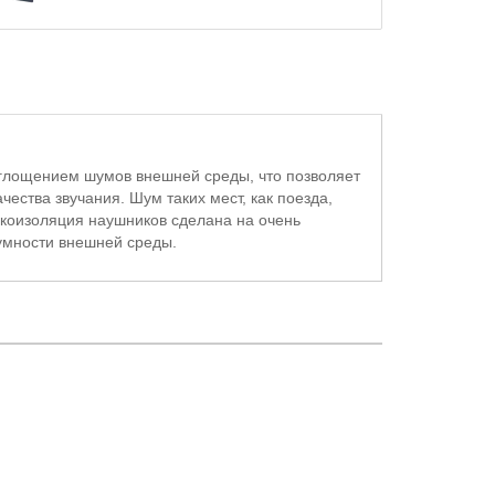
оглощением шумов внешней среды, что позволяет
ества звучания. Шум таких мест, как поезда,
вукоизоляция наушников сделана на очень
шумности внешней среды.