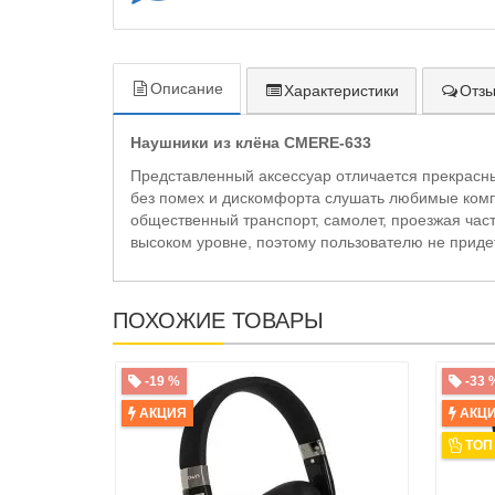
Описание
Характеристики
Отзы
Наушники из клёна CMERE-633
Представленный аксессуар отличается прекрасны
без помех и дискомфорта слушать любимые композ
общественный транспорт, самолет, проезжая част
высоком уровне, поэтому пользователю не приде
ПОХОЖИЕ ТОВАРЫ
-19 %
-33 
АКЦИЯ
АКЦ
ТОП