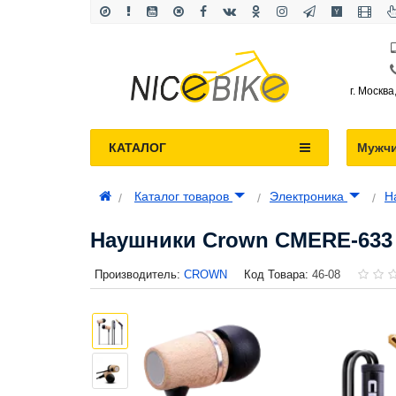
г. Москва
КАТАЛОГ
Мужч
Каталог товаров
Электроника
Н
Наушники Crown CMERE-633
Производитель:
CROWN
Код Товара:
46-08