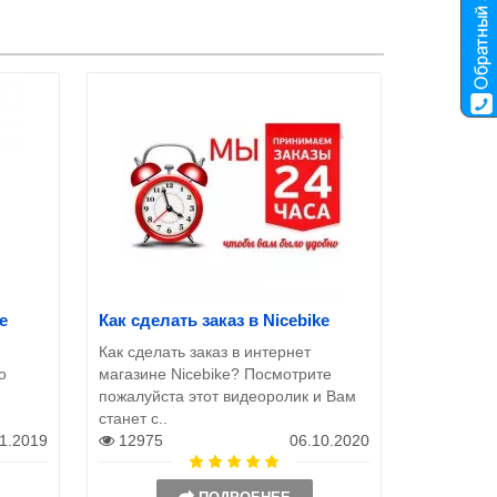
e
Как сделать заказ в Nicebike
Как сделать заказ в интернет
о
магазине Nicebike? Посмотрите
пожалуйста этот видеоролик и Вам
станет с..
11.2019
12975
06.10.2020