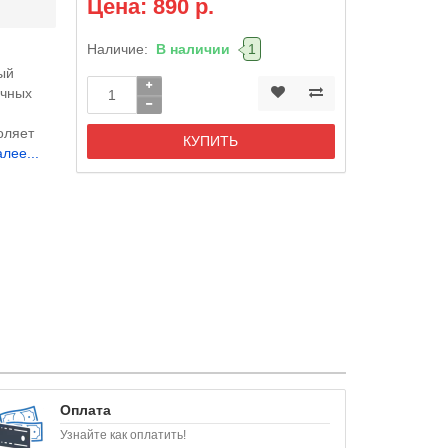
Цена: 890 р.
Наличие:
В наличии
1
ый
ичных
оляет
КУПИТЬ
лее...
Оплата
Узнайте как оплатить!