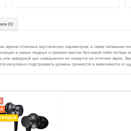
вов (0)
м звуком отличных акустических параметров, а также активным п
иции в самых людных и громких местах без какой-либо потери кач
ь или заводской цех совершенно не скажутся на эстетике звука. З
тся регулярно подстраивать уровень громкости в зависимости от 
%
ИЯ
 ПРОДАЖ