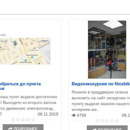
обраться до пункта
Видеоэкскурсия по Nicebik
чи
Решили в преддверии сезона
 наш пункт выдачи достаточно
выложить на сайт экскурсию п
! Выходите из второго вагона
пункту выдачи заказов нашего
 по движению электропоезд..
интернем ма..
7
08.11.2019
4758
08.
ПОДРОБНЕЕ