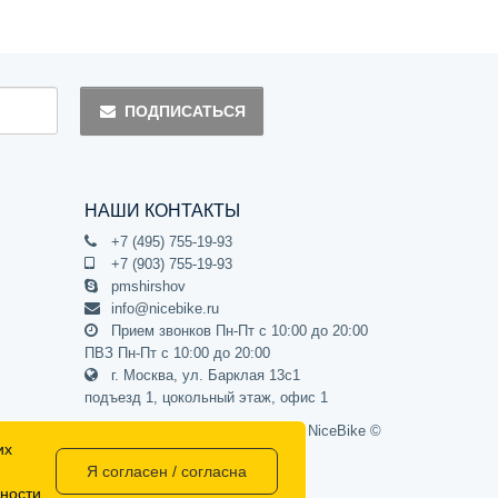
ПОДПИСАТЬСЯ
НАШИ КОНТАКТЫ
+7 (495) 755-19-93
+7 (903) 755-19-93
pmshirshov
info@nicebike.ru
Прием звонков Пн-Пт с 10:00 до 20:00
ПВЗ Пн-Пт с 10:00 до 20:00
г. Москва, ул. Барклая 13с1
подъезд 1, цокольный этаж, офис 1
Официальный интернет-магазин NiceBike ©
их
2012 - 2026
Я согласен / согласна
ности
.