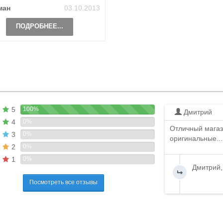
ман
03.10.2013
ПОДРОБНЕЕ...
5
100%
Дмитрий
4
0%
Отличный магаз
3
0%
оригинальные...
2
0%
1
0%
Дмитрий,
Посмотреть все отзывы