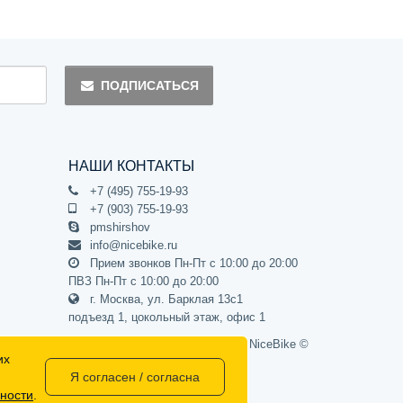
ПОДПИСАТЬСЯ
НАШИ КОНТАКТЫ
+7 (495) 755-19-93
+7 (903) 755-19-93
pmshirshov
info@nicebike.ru
Прием звонков Пн-Пт с 10:00 до 20:00
ПВЗ Пн-Пт с 10:00 до 20:00
г. Москва, ул. Барклая 13с1
подъезд 1, цокольный этаж, офис 1
Официальный интернет-магазин NiceBike ©
их
2012 - 2026
Я согласен / согласна
ности
.