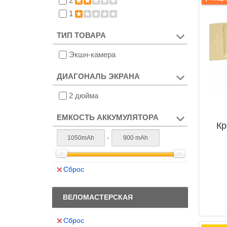
2
1
ТИП ТОВАРА
Экшн-камера
ДИАГОНАЛЬ ЭКРАНА
2 дюйма
ЕМКОСТЬ АККУМУЛЯТОРА
Кр
-
Сброс
ВЕЛОМАСТЕРСКАЯ
Сброс