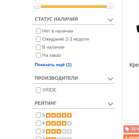
СТАТУС НАЛИЧИЯ
Нет в наличии
Ожидание 2-3 недели
В наличии
На заказ
Снят с производства
Кре
Показать ещё (1)
ПРОИЗВОДИТЕЛИ
XRIDE
РЕЙТИНГ
5
4
-72 
3
АКЦ