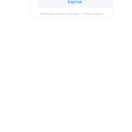
НайсБайк на карте Москвы — Яндекс Карты