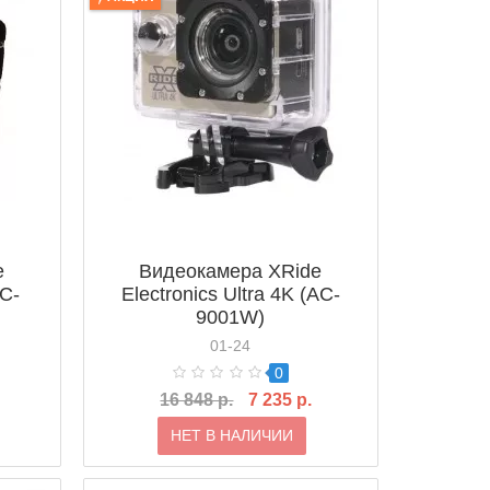
e
Видеокамера XRide
AC-
Electronics Ultra 4K (AC-
9001W)
01-24
0
16 848 р.
7 235 р.
НЕТ В НАЛИЧИИ