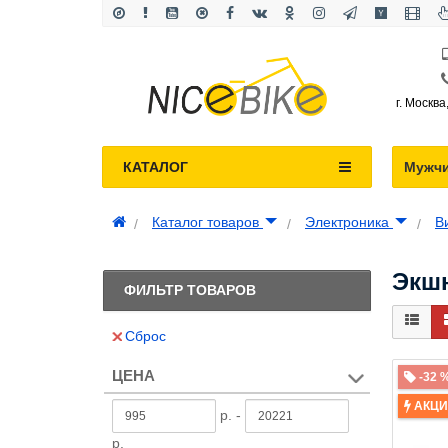
г. Москва
КАТАЛОГ
Мужч
Каталог товаров
Электроника
В
Экшн
ФИЛЬТР ТОВАРОВ
Сброс
ЦЕНА
-32 
АКЦ
р. -
р.