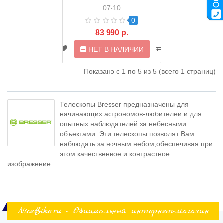
07-10
0
83 990 р.
НЕТ В НАЛИЧИИ
Показано с 1 по 5 из 5 (всего 1 страниц)
Телескопы Bresser предназначены для
начинающих астрономов-любителей и для
опытных наблюдателей за небесными
объектами. Эти телескопы позволят Вам
наблюдать за ночным небом,обеспечивая при
этом качественное и контрастное
изображение.
NiceBike.ru - Официальный интернет-магазин