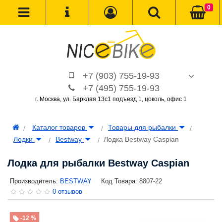
0
+7 (903) 755-19-93
+7 (495) 755-19-93
г. Москва, ул. Барклая 13с1 подъезд 1, цоколь, офис 1
Каталог товаров
Товары для рыбалки
Лодки
Bestway
Лодка Bestway Caspian
Лодка для рыбалки Bestway Caspian
Производитель:
BESTWAY
Код Товара:
8807-22
0 отзывов
-12 %