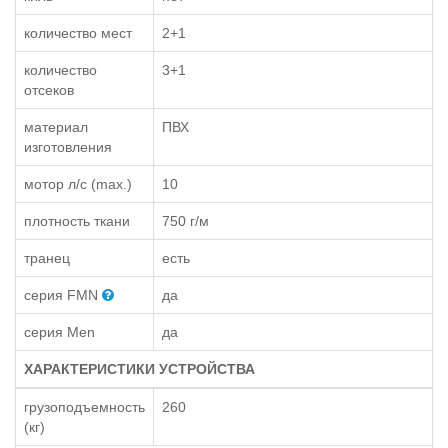
количество мест
2+1
количество
3+1
отсеков
материал
ПВХ
изготовления
мотор л/с (max.)
10
плотность ткани
750 г/м
транец
есть
серия FMN
да
серия Men
да
ХАРАКТЕРИСТИКИ УСТРОЙСТВА
грузоподъемность
260
(кг)