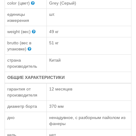
color (цвет)
Grey (Серый)
единицы
шт.
измерения
weight (вес)
49 кг
brutto (вес в
51 кг
упаковке)
страна
Китай
производитель
ОБЩИЕ ХАРАКТЕРИСТИКИ
гарантия от
12 месяцев
производителя
диаметр борта
370 мм
дно
ненадувное, с разборным пайолом из
фанеры
киль
нет