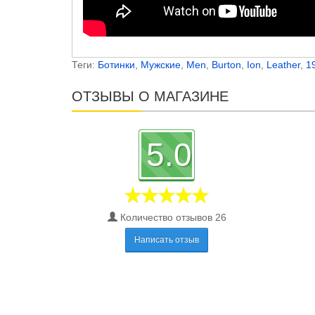
Теги:
Ботинки
,
Мужские
,
Men
,
Burton
,
Ion
,
Leather
,
1
ОТЗЫВЫ О МАГАЗИНЕ
5.0
Количество отзывов 26
Написать отзыв