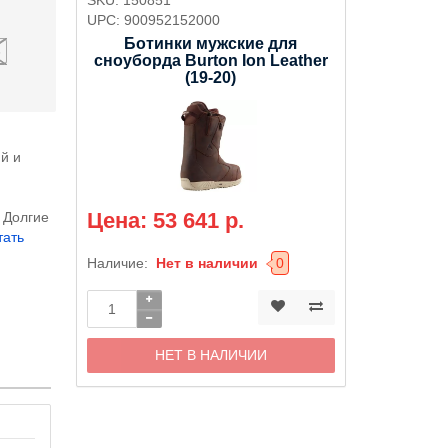
UPC:
900952152000
Ботинки мужские для
5
сноуборда Burton Ion Leather
(19-20)
й и
Цена: 53 641 р.
. Долгие
тать
Наличие:
Нет в наличии
0
НЕТ В НАЛИЧИИ