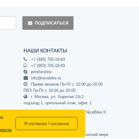
ПОДПИСАТЬСЯ
НАШИ КОНТАКТЫ
+7 (495) 755-19-93
+7 (903) 755-19-93
pmshirshov
info@nicebike.ru
Прием звонков Пн-Пт с 10:00 до 20:00
ПВЗ Пн-Пт с 10:00 до 20:00
г. Москва, ул. Барклая 13с1
подъезд 1, цокольный этаж, офис 1
Официальный интернет-магазин NiceBike ©
их
2012 - 2026
Я согласен / согласна
ности
.
437 Гражданского кодекса РФ) и не может в полной мере