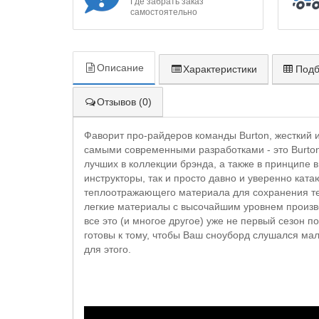
Где забрать заказ
самостоятельно
Описание
Характеристики
Подб
Отзывов (0)
Фаворит про-райдеров команды Burton, жесткий 
самыми современными разработками - это Burton 
лучших в коллекции брэнда, а также в принципе 
инструкторы, так и просто давно и уверенно ка
теплоотражающего материала для сохранения теп
легкие материалы с высочайшим уровнем произво
все это (и многое другое) уже не первый сезон 
готовы к тому, чтобы Ваш сноуборд слушался мал
для этого.