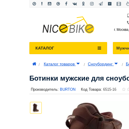
г. Москва
КАТАЛОГ
Мужч
Каталог товаров
Сноубординг
Б
Ботинки мужские для сноубор
Производитель:
BURTON
Код Товара:
6515-16