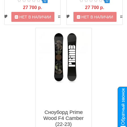
0
0
27 700 р.
27 700 р.
НЕТ В НАЛИЧИИ
НЕТ В НАЛИЧИИ
Сноуборд Prime
Wood F4 Camber
(22-23)