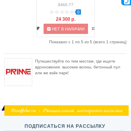
8460-77
0
24 300 р.
НЕТ В НАЛИЧИИ
Показано с 1 по 5 из 5 (всего 1 страниц)
Путешествуйте по тем местам, где ищете
вдохновения: высокие волны, бетонный пул
или же вэйк парк!
NiceBike.ru - Официальный интернет-магазин
ПОДПИСАТЬСЯ НА РАССЫЛКУ