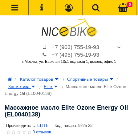
0
+7 (903) 755-19-93
+7 (495) 755-19-93
г. Москва, ул. Барклая 13с1 подъезд 1, цоколь, офис 1
Каталог товаров
Спортивные товары
Косметика
Elite
Массажное масло Elite Ozone
Energy Oil (EL0040138)
Массажное масло Elite Ozone Energy Oil
(EL0040138)
Производитель:
ELITE
Код Товара:
9225-23
0 отзывов