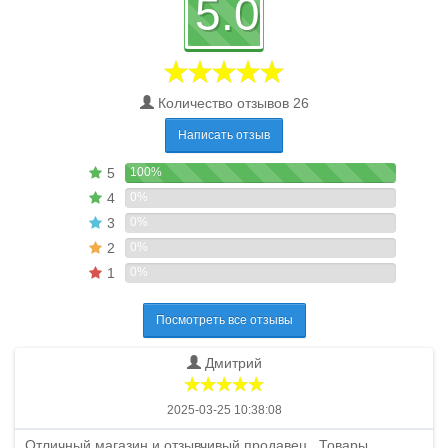
5.0
Количество отзывов 26
Написать отзыв
5
100%
4
0%
3
0%
2
0%
1
0%
Посмотреть все отзывы
Дмитрий
2025-03-25 10:38:08
Отличный магазин и отзывчивый продавец . Товары