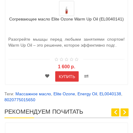
Согревающее масло Elite Ozone Warm Up Oil (EL0040141)
Разогрейте мышцы перед любыми занятиями спортом!
Warm Up Oil – это решение, которое эффективно подг..
1 600 р.
КУПИТЬ
Теги:
Массажное масло
,
Elite Ozone
,
Energy Oil
,
EL0040138
,
8020775015650
РЕКОМЕНДУЕМ ПОЧИТАТЬ