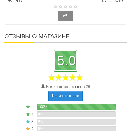
2417
07.11.2019
ОТЗЫВЫ О МАГАЗИНЕ
5.0
Количество отзывов 26
Написать отзыв
5
100%
4
0%
3
0%
2
0%