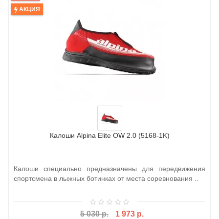
АКЦИЯ
Калоши Alpina Elite OW 2.0 (5168-1K)
Калоши специально предназначены для передвижения
спортсмена в лыжных ботинках от места соревнования ..
5 030 р.
1 973 р.