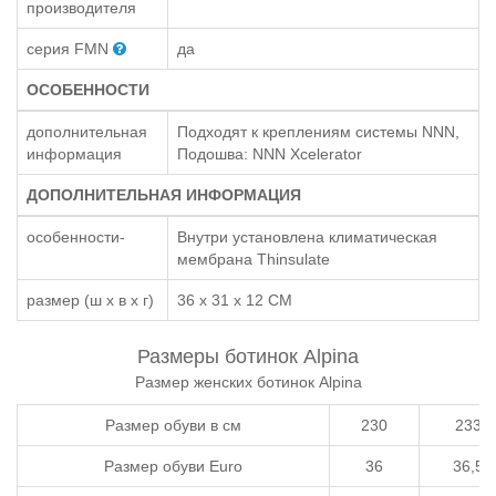
производителя
серия FMN
да
ОСОБЕННОСТИ
дополнительная
Подходят к креплениям системы NNN,
информация
Подошва: NNN Xcelerator
ДОПОЛНИТЕЛЬНАЯ ИНФОРМАЦИЯ
особенности-
Внутри установлена климатическая
мембрана Thinsulate
размер (ш x в x г)
36 x 31 x 12 СМ
Размеры ботинок Alpina
Размер женских ботинок Alpina
Размер обуви в см
230
233
Размер обуви Euro
36
36,5