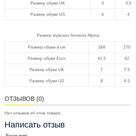
Размер обуви UK
3
3,5
Размер обуви US
4
4
Размер мужских ботинок Alpina
Размер обуви в см
268
270
Размер обуви Euro
41.5
42
Размер обуви UK
7
7.5
Размер обуви US
8
8.5
ОТЗЫВОВ (0)
Нет отзывов об этом товаре.
Написать отзыв
Ваше имя: