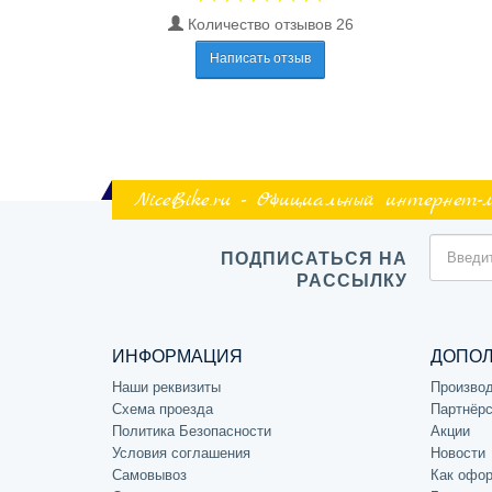
Количество отзывов 26
Написать отзыв
NiceBike.ru - Официальный интернет-
ПОДПИСАТЬСЯ НА
РАССЫЛКУ
ИНФОРМАЦИЯ
ДОПО
Наши реквизиты
Произво
Схема проезда
Партнёрс
Политика Безопасности
Акции
Условия соглашения
Новости
Самовывоз
Как офор