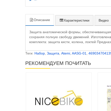
Описание
Характеристики
Видео
Защита анатомической формы, обеспечивающая м
сохраняя полную свободу движений. Изготовлен
комплекта: защита кисти, колена, локтей Предна
Теги:
Набор
,
Защита
,
Atemi
,
AASG-01
,
46903470413
РЕКОМЕНДУЕМ ПОЧИТАТЬ