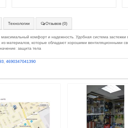
Технологии
Отзывов (0)
аксимальный комфорт и надежность. Удобная система застежки по
а из материалов, которые обладают хорошими вентиляционными с
значение: защита тела
93
,
4690347041390