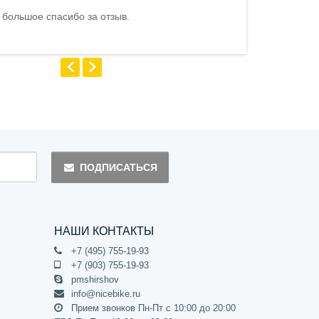
 большое спасибо за отзыв.
Андрей
ПОДПИСАТЬСЯ
НАШИ КОНТАКТЫ
+7 (495) 755-19-93
+7 (903) 755-19-93
pmshirshov
info@nicebike.ru
Прием звонков Пн-Пт с 10:00 до 20:00