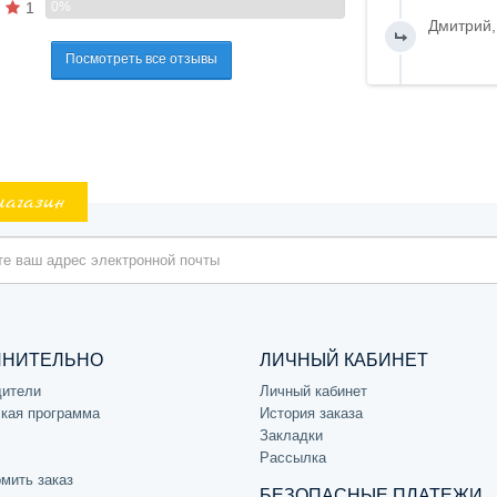
1
0%
Дмитрий,
Посмотреть все отзывы
магазин
ЛНИТЕЛЬНО
ЛИЧНЫЙ КАБИНЕТ
дители
Личный кабинет
кая программа
История заказа
Закладки
Рассылка
мить заказ
БЕЗОПАСНЫЕ ПЛАТЕЖИ