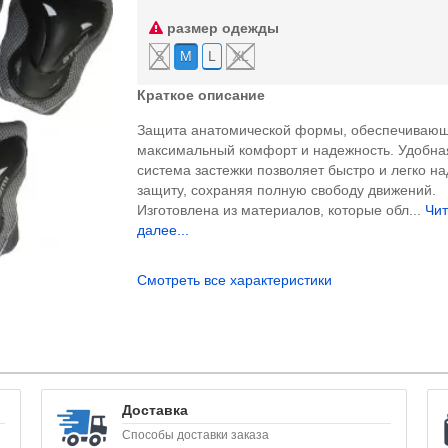
размер одежды
S
M
L
XL
Краткое описание
Защита анатомической формы, обеспечиваю
максимальный комфорт и надежность. Удобна
система застежки позволяет быстро и легко на
защиту, сохраняя полную свободу движений.
Изготовлена из материалов, которые обл...
Чит
далее...
Смотреть все характеристики
Доставка
Способы доставки заказа