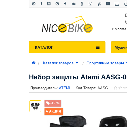
г. Москва
КАТАЛОГ
Мужч
Каталог товаров
Спортивные товары
Набор защиты Atemi AASG-0
Производитель:
ATEMI
Код Товара:
AASG
-19 %
АКЦИЯ