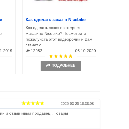
e
Как сделать заказ в Nicebike
Как сделать заказ в интернет
о
магазине Nicebike? Посмотрите
пожалуйста этот видеоролик и Вам
станет с..
11.2019
12982
06.10.2020
ПОДРОБНЕЕ
Андрей
2025-03-25 10:38:08
ин и отзывчивый продавец . Товары
Петр , отличн
стоимости . В
быстро ...