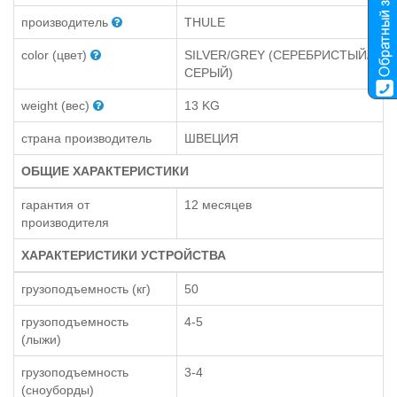
производитель
THULE
color (цвет)
SILVER/GREY (СЕРЕБРИСТЫЙ/
СЕРЫЙ)
weight (вес)
13 KG
страна производитель
ШВЕЦИЯ
ОБЩИЕ ХАРАКТЕРИСТИКИ
гарантия от
12 месяцев
производителя
ХАРАКТЕРИСТИКИ УСТРОЙСТВА
грузоподъемность (кг)
50
грузоподъемность
4-5
(лыжи)
грузоподъемность
3-4
(сноуборды)