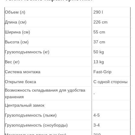
Объем (л)
290 l
Длина (см)
226 cm
Ширина (см)
55 cm
Высота (см)
37 cm
Грузоподъемность (кг)
50 kg
Вес (кг)
13 kg
Система монтажа
Fast-Grip
Открытие бокса
С одной стороны
Возможность складывания для удобства
-
хранения
Центральный замок
Грузоподъемность (лыжи)
4-5
Грузоподъемность (сноуборды)
3-4
Максимальная длина лыж (см)
210