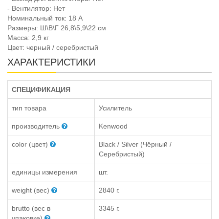
- Вентилятор: Нет
Номинальный ток: 18 А
Размеры: Ш\В\Г 26,8\5,9\22 см
Масса: 2,9 кг
Цвет: черный / серебристый
ХАРАКТЕРИСТИКИ
СПЕЦИФИКАЦИЯ
тип товара
Усилитель
производитель
Kenwood
color (цвет)
Black / Silver (Чёрный /
Серебристый)
единицы измерения
шт.
weight (вес)
2840 г.
brutto (вес в
3345 г.
упаковке)