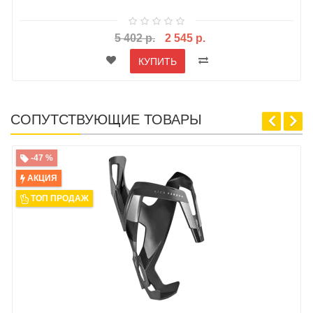
5 402 р.
2 545 р.
КУПИТЬ
СОПУТСТВУЮЩИЕ ТОВАРЫ
-47 %
АКЦИЯ
ТОП ПРОДАЖ