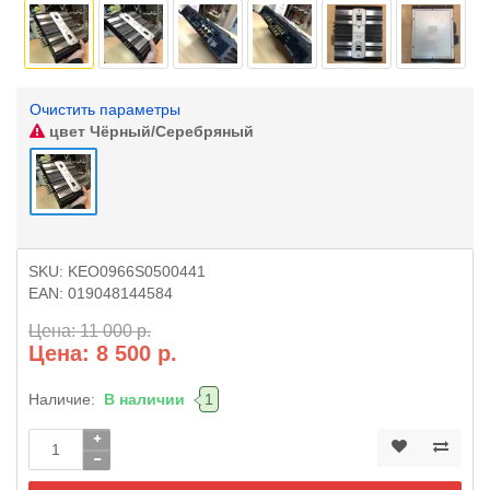
Очистить параметры
цвет
Чёрный/Серебряный
SKU:
KEO0966S0500441
EAN:
019048144584
Цена: 11 000 р.
Цена: 8 500 р.
Наличие:
В наличии
1