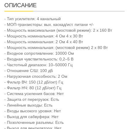
ОПИСАНИЕ
- Тип усилителя: 4 канальный
- МОП-транзисторы: вых. каскад/ист. питани +/-
- Мощность максимальная (мостовой режим): 2 х 160 Вт
- Мощность номинальная: 4 Ом 4 х 30 Вт
- Мощность номинальная: 2 Ом 4 х 40 Вт
- Мощность номинальная: (мостовой режим) 2 х 80 Вт
- Входное сопротивление: 10000 Ом
- Входная чувствительность: 0,2–5 В
- Частотный диапазон: 10–50000 Гц
- Отношение С/Ш: 100 дБ
- Нагрузочная способность: 2 Ом
- Фильтр ВЧ: 150 (12 дБ/окт) Гц
- Фильтр НЧ: 80 (12 дБ/окт) Гц
- Система усиления басов: Нет
- Защита от перегрузок: Есть
- Линейные выходы: Есть
- Входы высокого уровня: Нет
- Выход для сабвуфера: Нет
- Позолоченные разъемы: Есть
- Выход для вентилятора: Нет