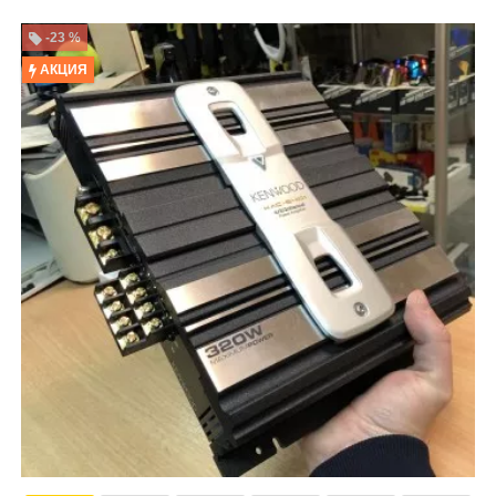
-23 %
АКЦИЯ