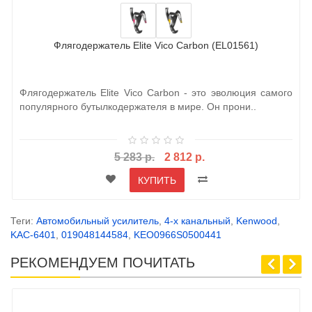
Флягодержатель Elite Vico Carbon (EL01561)
Флягодержатель Elite Vico Carbon - это эволюция самого
популярного бутылкодержателя в мире. Он прони..
5 283 р.
2 812 р.
КУПИТЬ
Теги:
Автомобильный усилитель
,
4-х канальный
,
Kenwood
,
KAC-6401
,
019048144584
,
KEO0966S0500441
РЕКОМЕНДУЕМ ПОЧИТАТЬ