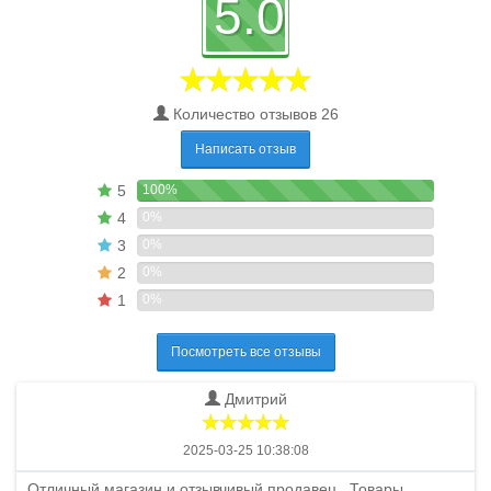
5.0
Количество отзывов 26
Написать отзыв
5
100%
4
0%
3
0%
2
0%
1
0%
Посмотреть все отзывы
Дмитрий
2025-03-25 10:38:08
Отличный магазин и отзывчивый продавец . Товары