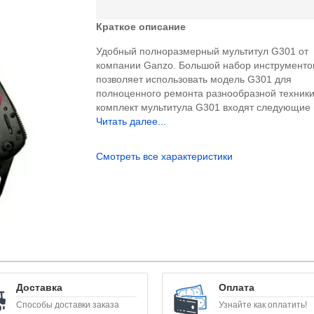
Краткое описание
Удобный полноразмерный мультитул G301 от
компании Ganzo. Большой набор инструменто
позволяет использовать модель G301 для
полноценного ремонта разнообразной техники
комплект мультитула G301 входят следующие и
Читать далее...
Смотреть все характеристики
Доставка
Оплата
Способы доставки заказа
Узнайте как оплатить!