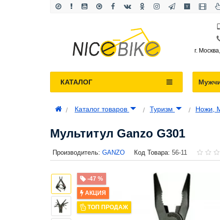
г. Москва
КАТАЛОГ
Мужч
Каталог товаров
Туризм
Ножи, 
Мультитул Ganzo G301
Производитель:
GANZO
Код Товара:
56-11
-47 %
АКЦИЯ
ТОП ПРОДАЖ