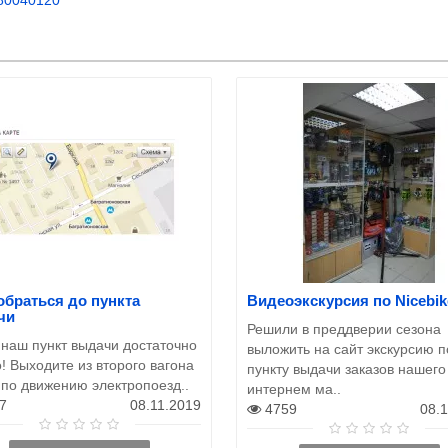
обраться до пункта
Видеоэкскурсия по Nicebik
чи
Решили в преддверии сезона
 наш пункт выдачи достаточно
выложить на сайт экскурсию п
! Выходите из второго вагона
пункту выдачи заказов нашего
 по движению электропоезд..
интернем ма..
7
08.11.2019
4759
08.