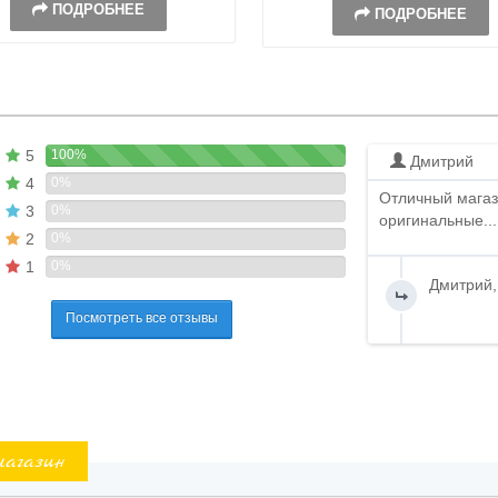
ПОДРОБНЕЕ
ПОДРОБНЕЕ
5
100%
Дмитрий
4
0%
Отличный магаз
3
0%
оригинальные...
2
0%
1
0%
Дмитрий,
Посмотреть все отзывы
магазин