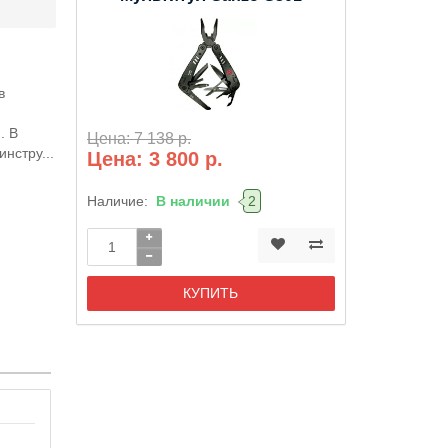
в
. В
Цена: 7 138 р.
нстру...
Цена: 3 800 р.
Наличие:
В наличии
2
КУПИТЬ