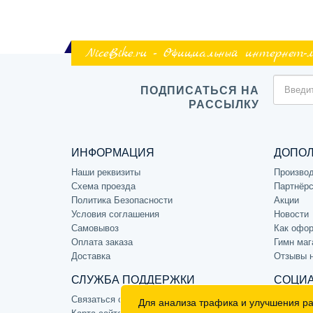
NiceBike.ru - Официальный интернет-
ПОДПИСАТЬСЯ НА
РАССЫЛКУ
ИНФОРМАЦИЯ
ДОПО
Наши реквизиты
Произво
Схема проезда
Партнёрс
Политика Безопасности
Акции
Условия соглашения
Новости
Самовывоз
Как офор
Оплата заказа
Гимн маг
Доставка
Отзывы 
СЛУЖБА ПОДДЕРЖКИ
СОЦИА
Связаться с нами
Для анализа трафика и улучшения р