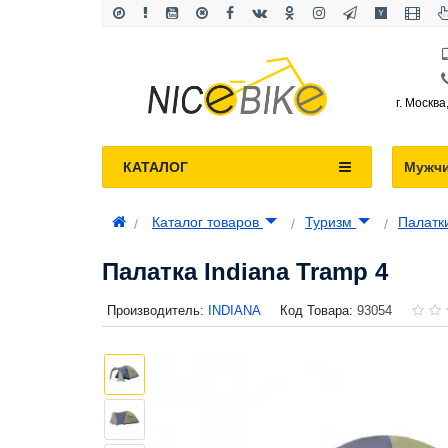
г. Москва
КАТАЛОГ
Мужч
Каталог товаров
Туризм
Палатк
Палатка Indiana Tramp 4
Производитель:
INDIANA
Код Товара:
93054