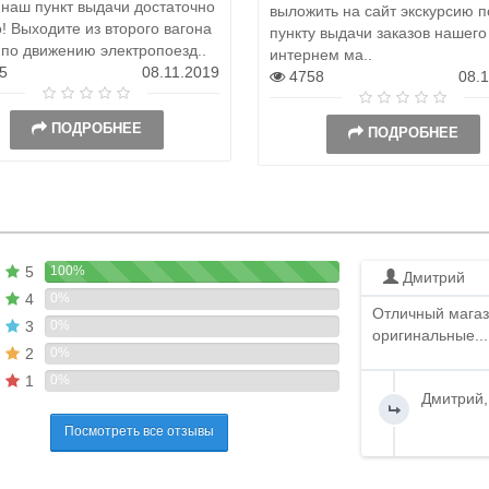
 наш пункт выдачи достаточно
выложить на сайт экскурсию п
! Выходите из второго вагона
пункту выдачи заказов нашего
 по движению электропоезд..
интернем ма..
5
08.11.2019
4758
08.
ПОДРОБНЕЕ
ПОДРОБНЕЕ
5
100%
Дмитрий
4
0%
Отличный магаз
3
0%
оригинальные...
2
0%
1
0%
Дмитрий,
Посмотреть все отзывы