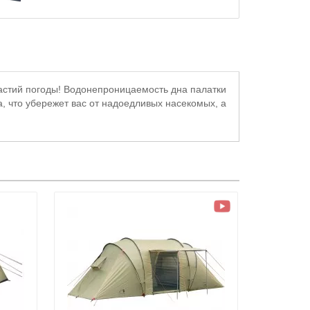
настий погоды! Водонепроницаемость дна палатки
ка, что убережет вас от надоедливых насекомых, а