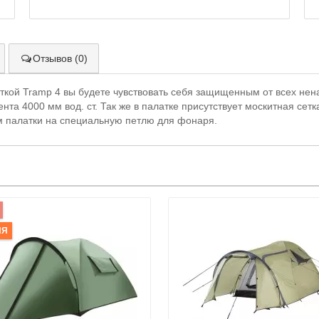
Отзывов (0)
аткой Tramp 4 вы будете чувствовать себя защищенным от всех не
нта 4000 мм вод. ст. Так же в палатке присутствует москитная сет
м палатки на специальную петлю для фонаря.
ИЯ