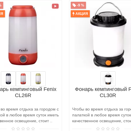
%
-9 %
ИЯ
АКЦИЯ
арь кемпинговый Fenix
Фонарь кемпинговый F
CL26R
CL30R
 во время отдыха за городом с
Чтобы во время отдыха за гор
кой в любое время суток иметь
палаткой в любое время суток
венное освещение, стоит ..
качественное освещение, стои