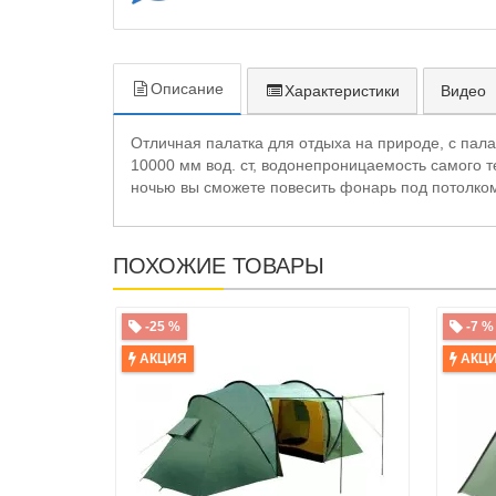
Описание
Характеристики
Видео
Отличная палатка для отдыха на природе, с пал
10000 мм вод. ст, водонепроницаемость самого те
ночью вы сможете повесить фонарь под потолко
ПОХОЖИЕ ТОВАРЫ
-25 %
-7 %
АКЦИЯ
АКЦ