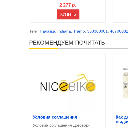
2 277 р.
КУПИТЬ
Теги:
Палатка
,
Indiana
,
Tramp
,
360300001
,
4670008
РЕКОМЕНДУЕМ ПОЧИТАТЬ
Условия соглашения
Как д
выда
Условия соглашения Договор-