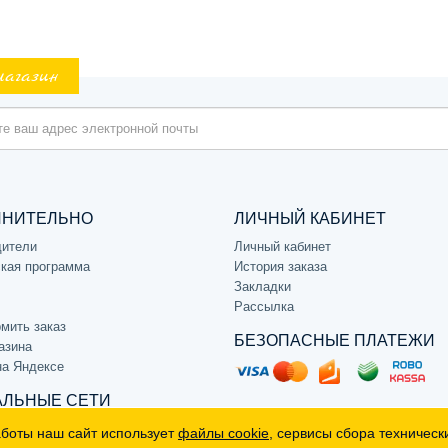
магазин
ЛНИТЕЛЬНО
ЛИЧНЫЙ КАБИНЕТ
дители
Личный кабинет
кая программа
История заказа
Закладки
Рассылка
мить заказ
БЕЗОПАСНЫЕ ПЛАТЕЖИ
азина
на Яндексе
ЛЬНЫЕ СЕТИ
аботы наш сайт использует
файлы cookie
, сервисы сбора техническ