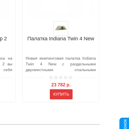
p 2
Палатка Indiana Twin 4 New
ыха на
Новая кемпинговая палатка Indiana
p 2 вы
Twin 4 New с раздельными
 себя
двухместными спальными
отделениями, ..
23 782 р.
КУПИТЬ