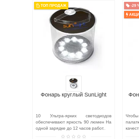
ТОП ПРОДАЖ
-29 
АКЦ
Фонарь круглый SunLight
Фон
10 Ультра-ярких светодиодов
Чтобы
обеспечивают яркость 90 люмен На
палат
одной зарядке до 12 часов работ..
качест