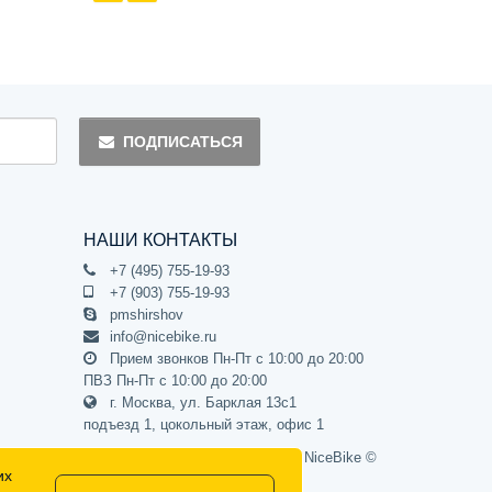
ПОДПИСАТЬСЯ
НАШИ КОНТАКТЫ
+7 (495) 755-19-93
+7 (903) 755-19-93
pmshirshov
info@nicebike.ru
Прием звонков Пн-Пт с 10:00 до 20:00
ПВЗ Пн-Пт с 10:00 до 20:00
г. Москва, ул. Барклая 13с1
подъезд 1, цокольный этаж, офис 1
Официальный интернет-магазин NiceBike ©
их
2012 - 2026