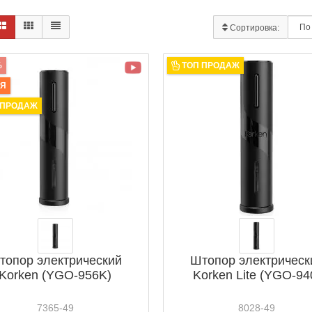
Сортировка:
%
ТОП ПРОДАЖ
ИЯ
 ПРОДАЖ
топор электрический
Штопор электрическ
Korken (YGO-956K)
Korken Lite (YGO-94
7365-49
8028-49