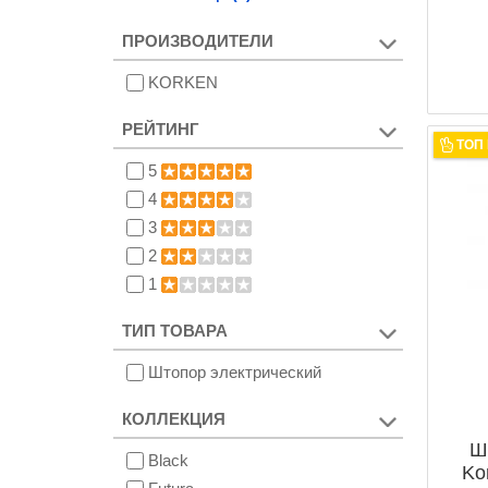
ПРОИЗВОДИТЕЛИ
KORKEN
РЕЙТИНГ
ТОП
5
4
3
2
1
ТИП ТОВАРА
Штопор электрический
КОЛЛЕКЦИЯ
Ш
Black
Ko