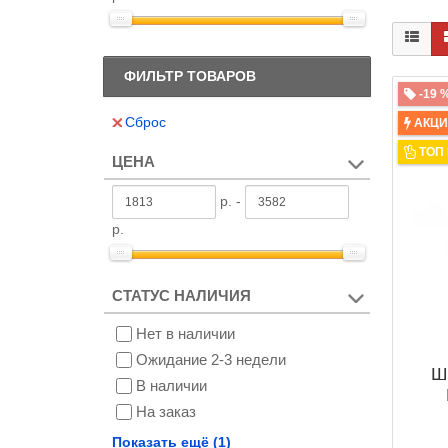
ФИЛЬТР ТОВАРОВ
-19 
Сброс
АКЦ
ТОП
ЦЕНА
р. -
р.
СТАТУС НАЛИЧИЯ
Нет в наличии
Ожидание 2-3 недели
Ш
В наличии
На заказ
Снят с производства
Показать ещё (1)