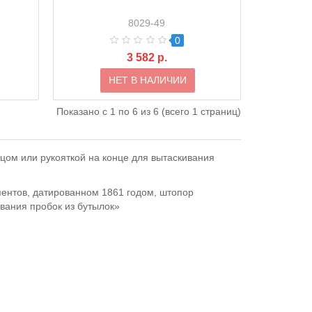
8029-49
0
3 582 р.
НЕТ В НАЛИЧИИ
Показано с 1 по 6 из 6 (всего 1 страниц)
ьцом или рукояткой на конце для вытаскивания
ументов, датированном 1861 годом, штопор
ивания пробок из бутылок»