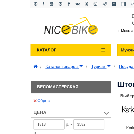
г. Москва
КАТАЛОГ
Мужч
Каталог товаров
Туризм
Посуд
Што
ВЕЛОМАСТЕРСКАЯ
Выбер
Сброс
ЦЕНА
р. -
Kor
р.