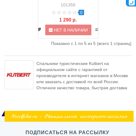
190*75см (101358)
101358
0
1 290 р.
НЕТ В НАЛИЧИИ
Показано с 1 по 5 из 5 (всего 1 страниц)
Спальники туристические Kutbert на
официальном сайте с гарантией от
производителя в интернет магазине в Москве
или заказать с доставкой по всей России.
Отличное качество товара, быстрая доставка
NiceBike.ru - Официальный интернет-магазин
ПОДПИСАТЬСЯ НА РАССЫЛКУ