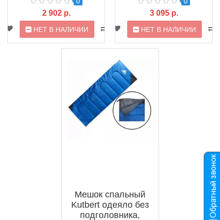
0
0
2 902 р.
3 095 р.
НЕТ В НАЛИЧИИ
НЕТ В НАЛИЧИИ
Мешок спальный
Kutbert одеяло без
подголовника,