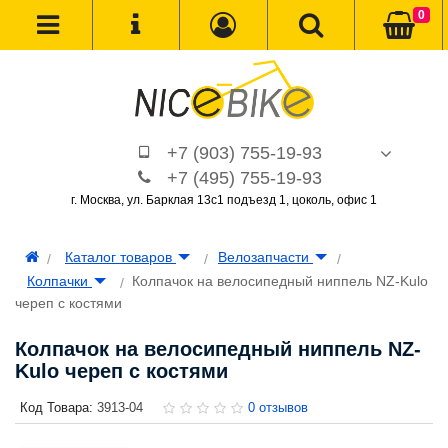
0
+7 (903) 755-19-93
+7 (495) 755-19-93
г. Москва, ул. Барклая 13с1 подъезд 1, цоколь, офис 1
Каталог товаров
Велозапчасти
Колпачки
Колпачок на велосипедный ниппель NZ-Kulo
череп с костями
Колпачок на велосипедный ниппель NZ-
Kulo череп с костями
Код Товара:
3913-04
0 отзывов