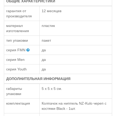
ОБЩИЕ ХАРАКТЕРИСТИКИ
гарантия от
12 месяцев
производителя
материал
пластик
изготовления
тип упаковки
пакет
серия FMN
да
серия Men
да
серия Youth
да
ДОПОЛНИТЕЛЬНАЯ ИНФОРМАЦИЯ
габариты
5 x 5 x 5 см.
упаковки
комплектация
Колпачок на ниппель NZ-Kulo череп с
костями Black - 1шт.