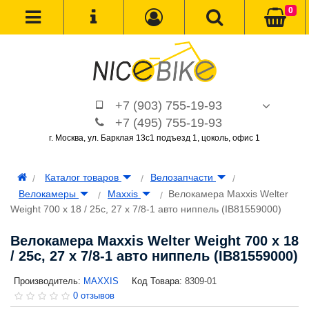
0
+7 (903) 755-19-93
+7 (495) 755-19-93
г. Москва, ул. Барклая 13с1 подъезд 1, цоколь, офис 1
Каталог товаров
Велозапчасти
Велокамеры
Maxxis
Велокамера Maxxis Welter
Weight 700 x 18 / 25c, 27 x 7/8-1 авто ниппель (IB81559000)
Велокамера Maxxis Welter Weight 700 x 18
/ 25c, 27 x 7/8-1 авто ниппель (IB81559000)
Производитель:
MAXXIS
Код Товара:
8309-01
0 отзывов