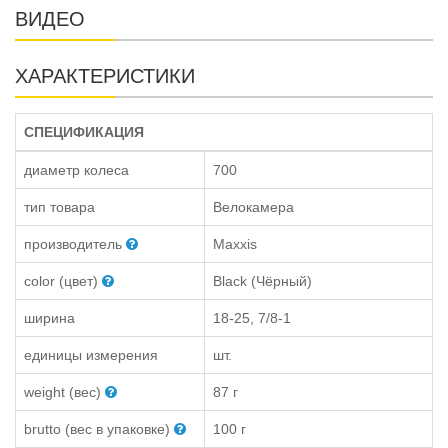
ВИДЕО
ХАРАКТЕРИСТИКИ
СПЕЦИФИКАЦИЯ
диаметр колеса
700
тип товара
Велокамера
производитель
Maxxis
color (цвет)
Black (Чёрный)
ширина
18-25, 7/8-1
единицы измерения
шт.
weight (вес)
87 г
brutto (вес в упаковке)
100 г