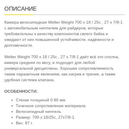
ОПИСАНИЕ
Камера велосипедная Welter Weight 700 x 18 / 25c , 27 x 7/8-1
с автомобильным ниппелем для райдеров, которые
требовательны к качеству компонентов своего байка и
ожидают от них повышенной устойчивости, надёжности и
долговечности.
Welter Weight 700 x 18 / 25c , 27 x 7/8-1 даёт всё это сполна,
камера средняя по весу, и подходит для любой
универсальной дисциплины. Хорошая сопротивляемость
таким паразитным явлениям, как нагрев и трение, а также
удобная система клапана.
ОСОБЕННОСТИ:
Стенки толщиной 0.80 мм
Точечное сопротивление материала
Велосипедный ниппель
Размер: 700 x 18/25c, 27x7/8-1
Вес: 87 г.