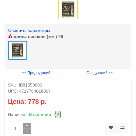
Очистить параметры
длина ниппеля (мм.)
48
<< Предыдущий
Следующий >>
SKU:
IB81559000
UPC:
4717784018867
Цена: 778 р.
Наличие:
В наличии
2