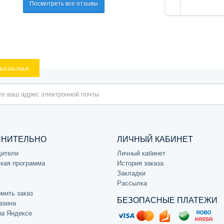
Посмотреть все отзывы
магазин
ЛНИТЕЛЬНО
ЛИЧНЫЙ КАБИНЕТ
дители
Личный кабинет
кая программа
История заказа
Закладки
Рассылка
мить заказ
БЕЗОПАСНЫЕ ПЛАТЕЖИ
азина
на Яндексе