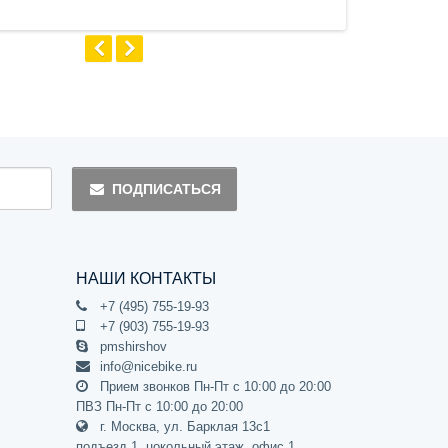
ПОДПИСАТЬСЯ
НАШИ КОНТАКТЫ
+7 (495) 755-19-93
+7 (903) 755-19-93
pmshirshov
info@nicebike.ru
Прием звонков Пн-Пт с 10:00 до 20:00
ПВЗ Пн-Пт с 10:00 до 20:00
г. Москва, ул. Барклая 13с1
подъезд 1, цокольный этаж, офис 1