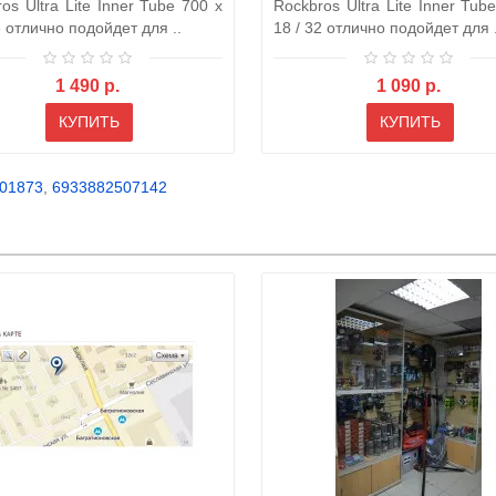
os Ultra Lite Inner Tube 700 x
Rockbros Ultra Lite Inner Tub
8 отлично подойдет для ..
18 / 32 отлично подойдет для .
1 490 р.
1 090 р.
КУПИТЬ
КУПИТЬ
01873
,
6933882507142