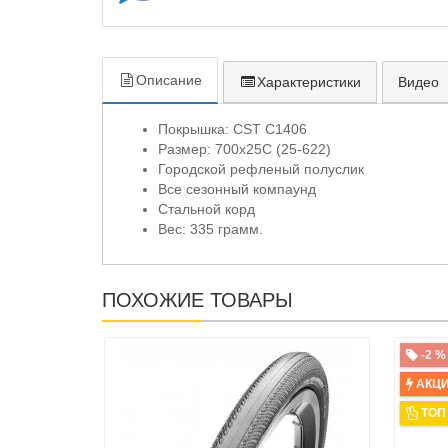
Описание
Характеристики
Видео
Покрышка: CST C1406
Размер: 700x25C (25-622)
Городской рефленый полуслик
Все сезонный компаунд
Стальной корд
Вес: 335 грамм.
ПОХОЖИЕ ТОВАРЫ
-2 %
АКЦ
ТОП