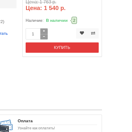
Цена: 1 763 р.
Цена: 1 540 р.
Наличие:
В наличии
2
22)
тать
КУПИТЬ
Оплата
Узнайте как оплатить!