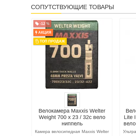
СОПУТСТВУЮЩИЕ ТОВАРЫ
-12 %
АКЦИЯ
ТОП ПРОДАЖ
Велокамера Maxxis Welter
Вел
Weight 700 x 23 / 32c вело
Lite 
ниппель
вело
Камера велосипедная Maxxis Welter
Ультр