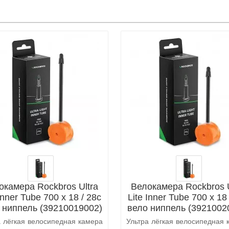
окамера Rockbros Ultra
Велокамера Rockbros U
Inner Tube 700 x 18 / 28c
Lite Inner Tube 700 x 18
 ниппель (39210019002)
вело ниппель (3921002
а лёгкая велосипедная камера
Ультра лёгкая велосипедная 