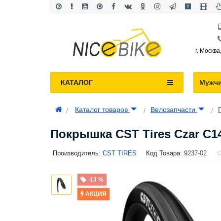
г. Москва
КАТАЛОГ
Мужч
Каталог товаров
Велозапчасти
Покрышка CST Tires Czar C140
Производитель:
CST TIRES
Код Товара:
9237-02
-13 %
АКЦИЯ