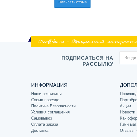
Написать отзыв
NiceBike.ru - Официальный интернет-
ПОДПИСАТЬСЯ НА
РАССЫЛКУ
ИНФОРМАЦИЯ
ДОПО
Наши реквизиты
Произво
Схема проезда
Партнёрс
Политика Безопасности
Акции
Условия соглашения
Новости
Самовывоз
Как офор
Оплата заказа
Гимн маг
Доставка
Отзывы 