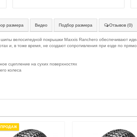
ор размера
Видео
Подбор размера
Отзывов (0)
шипы велосипедной покрышки Maxxis Ranchero обеспечивают идеа
ах и, в тоже время, не создают сопротивления при езде по прямо
ное сцепление на сухих поверхностях
него колеса
 ПРОДАЖ