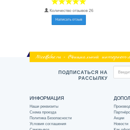
Количество отзывов 26
Написать отзыв
NiceBike.ru - Официальный интернет-
ПОДПИСАТЬСЯ НА
РАССЫЛКУ
ИНФОРМАЦИЯ
ДОПО
Наши реквизиты
Произво
Схема проезда
Партнёрс
Политика Безопасности
Акции
Условия соглашения
Новости
Самовывоз
Как офор