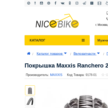
г. Москва
КАТАЛОГ
Мужч
Каталог товаров
Велозапчасти
Покрышка Maxxis Ranchero 26
Производитель:
MAXXIS
Код Товара:
9178-01