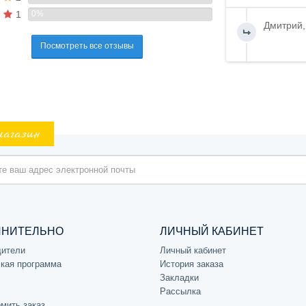
1
0%
Дмитрий,
Посмотреть все отзывы
магазин
ЛНИТЕЛЬНО
ЛИЧНЫЙ КАБИНЕТ
дители
Личный кабинет
кая программа
История заказа
Закладки
Рассылка
мить заказ