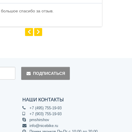
 большое спасибо за отзыв.
Андрей
ПОДПИСАТЬСЯ
НАШИ КОНТАКТЫ
+7 (495) 755-19-93
+7 (903) 755-19-93
pmshirshov
info@nicebike.ru
Прием звонков Пн-Пт с 10:00 до 20:00