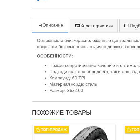
Описание
Характеристики
Подб
Объемные и близкорасположенные центральные 
покрышки боковые шипы отлично держат в поворот
ОСОБЕННОСТИ:
Низкое сопротивление качению и оптималь
Подходит как для переднего, так и для зад
Компаунд: 60 TPI
Материал корда: сталь
Размер: 26х2.00
ПОХОЖИЕ ТОВАРЫ
ТОП ПРОДАЖ
ТОП