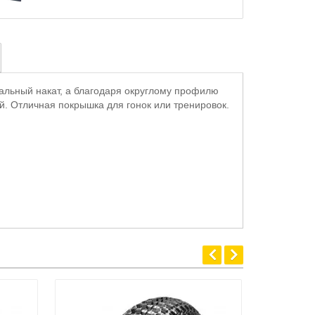
льный накат, а благодаря округлому профилю
й. Отличная покрышка для гонок или тренировок.