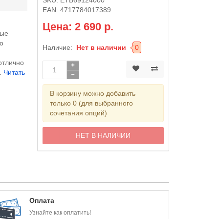
EAN:
4717784017389
Цена: 2 690 р.
ные
o
Наличие:
Нет в наличии
0
отлично
..
Читать
В корзину можно добавить
только 0 (для выбранного
сочетания опций)
НЕТ В НАЛИЧИИ
Оплата
Узнайте как оплатить!