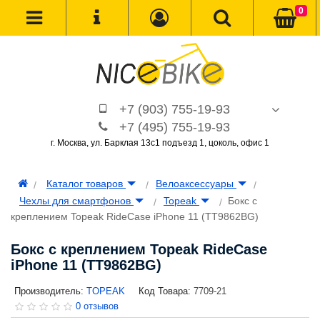
0
+7 (903) 755-19-93
+7 (495) 755-19-93
г. Москва, ул. Барклая 13с1 подъезд 1, цоколь, офис 1
Каталог товаров
Велоаксессуары
Чехлы для смартфонов
Topeak
Бокс с
креплением Topeak RideCase iPhone 11 (TT9862BG)
Бокс с креплением Topeak RideCase
iPhone 11 (TT9862BG)
Производитель:
TOPEAK
Код Товара:
7709-21
0 отзывов