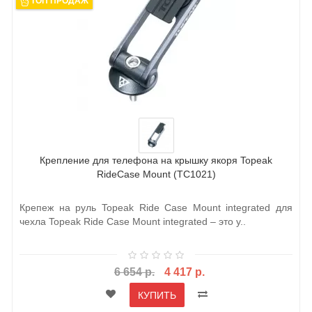
ТОП ПРОДАЖ
Крепление для телефона на крышку якоря Topeak
RideCase Mount (TC1021)
Крепеж на руль Topeak Ride Case Mount integrated для
чехла Topeak Ride Case Mount integrated – это у..
6 654 р.
4 417 р.
КУПИТЬ