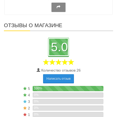
ОТЗЫВЫ О МАГАЗИНЕ
5.0
Количество отзывов 26
Написать отзыв
5
100%
4
0%
3
0%
2
0%
1
0%