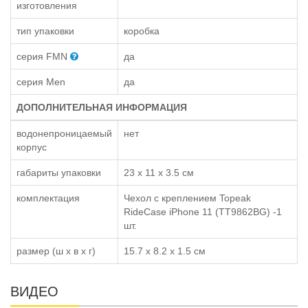
изготовления
тип упаковки
коробка
серия FMN
да
серия Men
да
ДОПОЛНИТЕЛЬНАЯ ИНФОРМАЦИЯ
водонепроницаемый
нет
корпус
габариты упаковки
23 x 11 x 3.5 см
комплектация
Чехол с креплением Topeak
RideCase iPhone 11 (TT9862BG) -1
шт.
размер (ш x в x г)
15.7 x 8.2 x 1.5 см
ВИДЕО