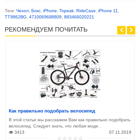
Теги:
Чехол
,
Бокс
,
iPhone
,
Topeak
,
RideCase
,
iPhone 11
,
TT9862BG
,
4710069688809
,
883466020221
РЕКОМЕНДУЕМ ПОЧИТАТЬ
Как правильно подобрать велосипед
В этой статье мы расскажем Вам как правильно подобрать
велосипед. Следует знать, что любая моде..
3413
07.11.2019