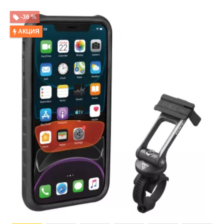
-36 %
АКЦИЯ