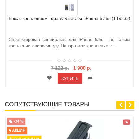
Бокс с креплением Topeak RideCase iPhone 5 / 5s (TT9833)
Спроектирован специально для iPhone 5/5s - не только
крепление к велосипеду. Поворотное крепление с ..
7 122 р.
1 900 р.
КУПИТЬ
СОПУТСТВУЮЩИЕ ТОВАРЫ
-34 %
АКЦИЯ