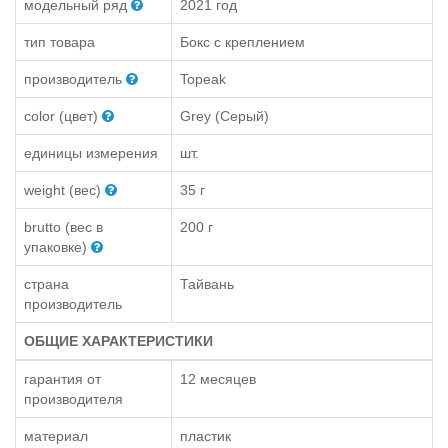
модельный ряд
2021 год
тип товара
Бокс с креплением
производитель
Topeak
color (цвет)
Grey (Серый)
единицы измерения
шт.
weight (вес)
35 г
brutto (вес в
200 г
упаковке)
страна
Тайвань
производитель
ОБЩИЕ ХАРАКТЕРИСТИКИ
гарантия от
12 месяцев
производителя
материал
пластик