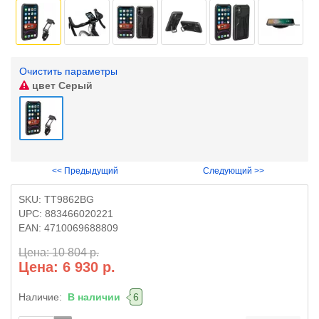
Очистить параметры
цвет
Серый
<< Предыдущий
Следующий >>
SKU:
TT9862BG
UPC:
883466020221
EAN:
4710069688809
Цена: 10 804 р.
Цена: 6 930 р.
Наличие:
В наличии
6