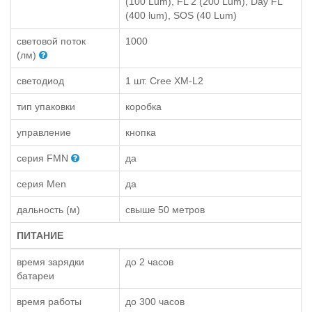
(100 Lum), FL 2 (200 Lum), Day FL
(400 lum), SOS (40 Lum)
световой поток
1000
(лм)
светодиод
1 шт. Cree XM-L2
тип упаковки
коробка
управление
кнопка
серия FMN
да
серия Men
да
дальность (м)
свыше 50 метров
ПИТАНИЕ
время зарядки
до 2 часов
батареи
время работы
до 300 часов