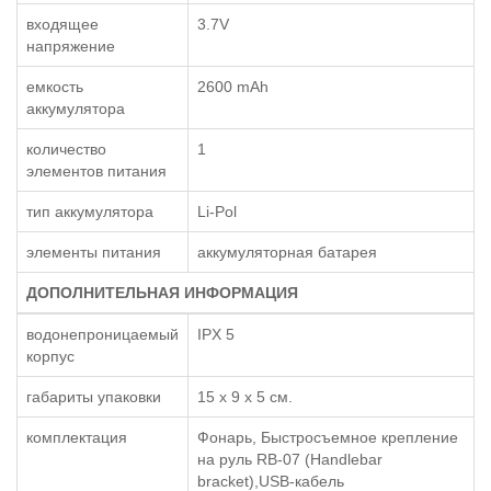
входящее
3.7V
напряжение
емкость
2600 mAh
аккумулятора
количество
1
элементов питания
тип аккумулятора
Li-Pol
элементы питания
аккумуляторная батарея
ДОПОЛНИТЕЛЬНАЯ ИНФОРМАЦИЯ
водонепроницаемый
IPX 5
корпус
габариты упаковки
15 x 9 x 5 см.
комплектация
Фонарь, Быстросъемное крепление
на руль RB-07 (Handlebar
bracket),USB-кабель