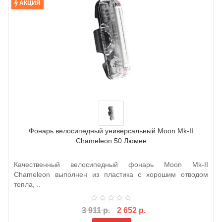
АКЦИЯ
Фонарь велосипедный универсальный Moon Mk-II
Chameleon 50 Люмен
Качественный велосипедный фонарь Moon Mk-II
Chameleon выполнен из пластика с хорошим отводом
тепла, ..
3 911 р.
2 652 р.