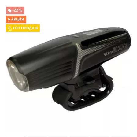
-22 %
АКЦИЯ
ТОП ПРОДАЖ