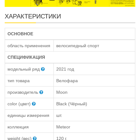
ХАРАКТЕРИСТИКИ
ОСНОВНОЕ
область применения
велосипедный спорт
СПЕЦИФИКАЦИЯ
модельный ряд
2021 год
тип товара
Велофара
производитель
Moon
color (цвет)
Black (Чёрный)
единицы измерения
шт.
коллекция
Meteor
weight (вес)
120 г.