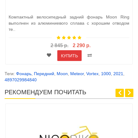
Компактный велосипедный задний фонарь Moon Ring
выполнен из алюминиевого сплава с хорошим отводом
те..
2 845 р.
2 290 р.
КУПИТЬ
Теги:
Фонарь
,
Передний
,
Moon
,
Meteor
,
Vortex
,
1000
,
2021
,
4897029984840
РЕКОМЕНДУЕМ ПОЧИТАТЬ