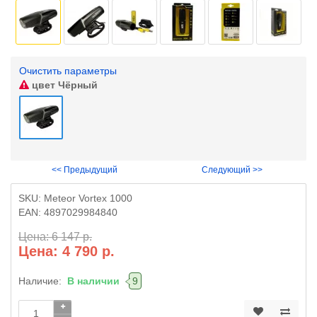
Очистить параметры
цвет
Чёрный
<< Предыдущий
Следующий >>
SKU:
Meteor Vortex 1000
EAN:
4897029984840
Цена: 6 147 р.
Цена: 4 790 р.
Наличие:
В наличии
9