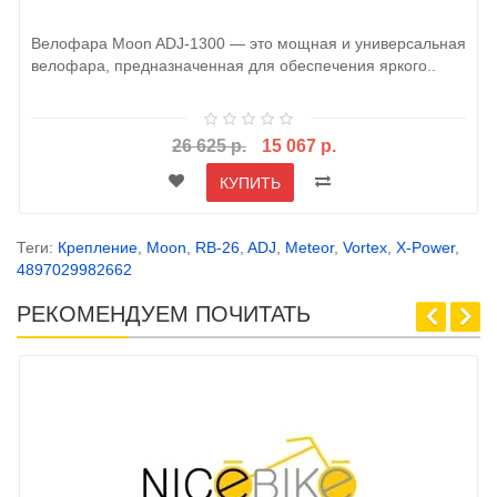
Велофара Moon ADJ-1300 — это мощная и универсальная
велофара, предназначенная для обеспечения яркого..
26 625 р.
15 067 р.
КУПИТЬ
Теги:
Крепление
,
Moon
,
RB-26
,
ADJ
,
Meteor
,
Vortex
,
X-Power
,
4897029982662
РЕКОМЕНДУЕМ ПОЧИТАТЬ