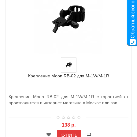
Крепление Moon RB-02 для M-1W/M-1R
Крепление Moon RB-02 для M-1W/M-1R с гарантией от
производителя в интернет магазине в Москве или зак..
138 р.
КУПИТЬ