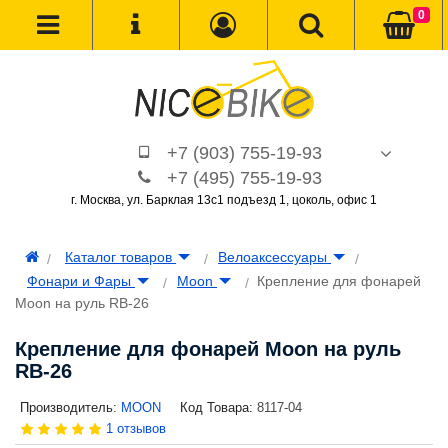
0
+7 (903) 755-19-93
+7 (495) 755-19-93
г. Москва, ул. Барклая 13с1 подъезд 1, цоколь, офис 1
Каталог товаров
Велоаксессуары
Фонари и Фары
Moon
Крепление для фонарей
Moon на руль RB-26
Крепление для фонарей Moon на руль
RB-26
Производитель:
MOON
Код Товара:
8117-04
1 отзывов