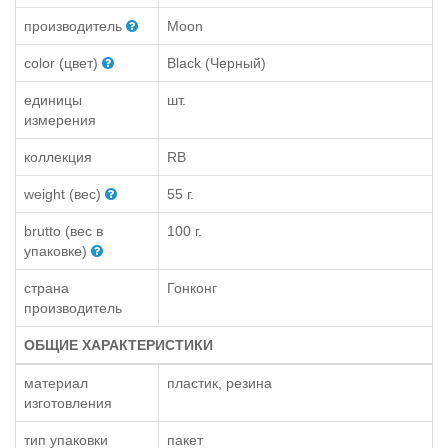
производитель
Moon
color (цвет)
Black (Черный)
единицы
шт.
измерения
коллекция
RB
weight (вес)
55 г.
brutto (вес в
100 г.
упаковке)
страна
Гонконг
производитель
ОБЩИЕ ХАРАКТЕРИСТИКИ
материал
пластик, резина
изготовления
тип упаковки
пакет