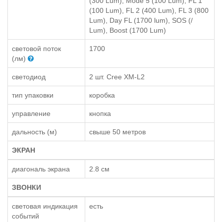
(300 Lum), Mode 5 (100 Lum), FL 1
(100 Lum), FL 2 (400 Lum), FL 3 (800
Lum), Day FL (1700 lum), SOS (/
Lum), Boost (1700 Lum)
световой поток
1700
(лм)
светодиод
2 шт. Cree XM-L2
тип упаковки
коробка
управление
кнопка
дальность (м)
свыше 50 метров
ЭКРАН
диагональ экрана
2.8 см
ЗВОНКИ
световая индикация
есть
событий