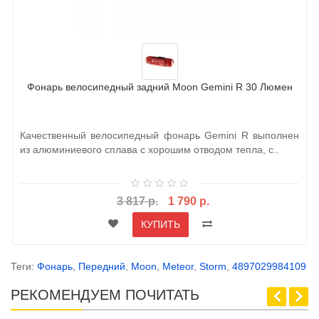
Фонарь велосипедный задний Moon Gemini R 30 Люмен
Качественный велосипедный фонарь Gemini R выполнен
из алюминиевого сплава с хорошим отводом тепла, с..
3 817 р.
1 790 р.
КУПИТЬ
Теги:
Фонарь
,
Передний
,
Moon
,
Meteor
,
Storm
,
4897029984109
РЕКОМЕНДУЕМ ПОЧИТАТЬ