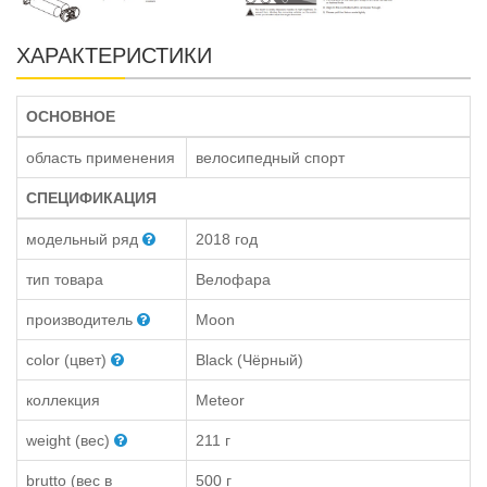
ХАРАКТЕРИСТИКИ
ОСНОВНОЕ
область применения
велосипедный спорт
СПЕЦИФИКАЦИЯ
модельный ряд
2018 год
тип товара
Велофара
производитель
Moon
color (цвет)
Black (Чёрный)
коллекция
Meteor
weight (вес)
211 г
brutto (вес в
500 г