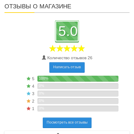
ОТЗЫВЫ О МАГАЗИНЕ
5.0
Количество отзывов 26
Написать отзыв
5
100%
4
0%
3
0%
2
0%
1
0%
Посмотреть все отзывы