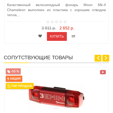
Качественный велосипедный фонарь Moon Mk-II
Chameleon выполнен из пластика с хорошим отводом
тепла, ..
3 911 р.
2 652 р.
КУПИТЬ
СОПУТСТВУЮЩИЕ ТОВАРЫ
-53 %
АКЦИЯ
ТОП ПРОДАЖ