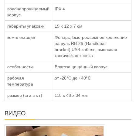
водонепроницаемый
IPX 4
корпус
габариты упаковки
15 x 12 x 7 см
комплектация
Фонарь, Быстросъемное крепление
на руль RB-26 (Handlebar
bracket),USB-кабель, выносная
тактическая кнопка
особенности-
Влагозащищённый корпус
рабочая
от -20°C до +40°C
температура
размер (ш x в x г)
115 x 48 x 34 мм
ВИДЕО