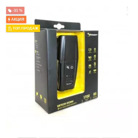
-31 %
АКЦИЯ
ТОП ПРОДАЖ