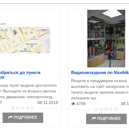
обраться до пункта
Видеоэкскурсия по Nicebik
чи
Решили в преддверии сезона
 наш пункт выдачи достаточно
выложить на сайт экскурсию п
! Выходите из второго вагона
пункту выдачи заказов нашего
 по движению электропоезд..
интернем ма..
7
08.11.2019
4759
08.
ПОДРОБНЕЕ
ПОДРОБНЕЕ