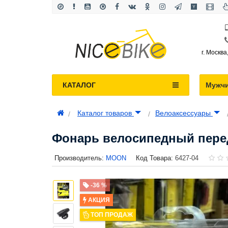
г. Москва
КАТАЛОГ
Мужч
Каталог товаров
Велоаксессуары
Фонарь велосипедный перед
Производитель:
MOON
Код Товара:
6427-04
-36 %
АКЦИЯ
ТОП ПРОДАЖ