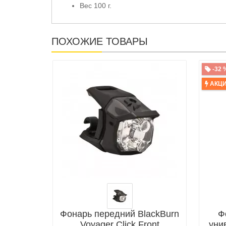
Вес 100 г.
ПОХОЖИЕ ТОВАРЫ
-32 
АКЦ
Фонарь передний BlackBurn
Ф
Voyager Click Front
уни