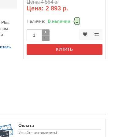
Цена: 4 554 р.
Цена: 2 893 р.
Наличие:
В наличии
1
-Plus
ошим
 и
итать
КУПИТЬ
Оплата
Узнайте как оплатить!