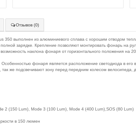
Отзывов (0)
s 350 выполнен из алюминиевого сплава с хорошим отводом тепла
полной зарядке. Крепление позволяют монтировать фонарь на рул
 возможность наклона фонаря от горизонтального положения на 20
 Особенностью фонаря является расположение светодиода в его в
, так же подсвечивают зону перед передним колесом велосипеда, 
de 2 (150 Lum), Mode 3 (100 Lum), Mode 4 (400 Lum),SOS (80 Lum)
яркости в 150 люмен