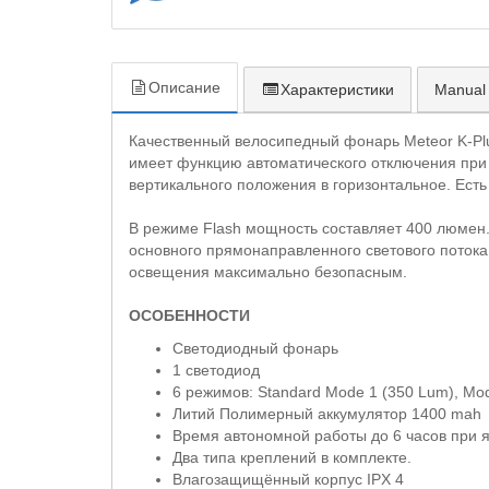
Описание
Характеристики
Manual
Качественный велосипедный фонарь Meteor K-Plu
имеет функцию автоматического отключения при 
вертикального положения в горизонтальное. Есть
В режиме Flash мощность составляет 400 люмен.
основного прямонаправленного светового потока
освещения максимально безопасным.
ОСОБЕННОСТИ
Cветодиодный фонарь
1 светодиод
6 режимов: Standard Mode 1 (350 Lum), Mo
Литий Полимерный аккумулятор 1400 mah
Время автономной работы до 6 часов при 
Два типа креплений в комплекте.
Влагозащищённый корпус IPX 4