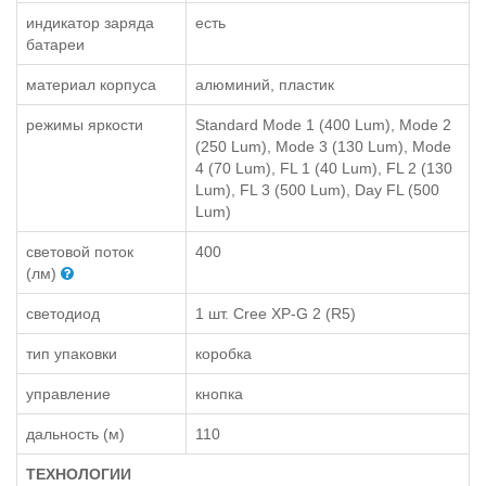
индикатор заряда
есть
батареи
материал корпуса
алюминий, пластик
режимы яркости
Standard Mode 1 (400 Lum), Mode 2
(250 Lum), Mode 3 (130 Lum), Mode
4 (70 Lum), FL 1 (40 Lum), FL 2 (130
Lum), FL 3 (500 Lum), Day FL (500
Lum)
световой поток
400
(лм)
светодиод
1 шт. Cree XP-G 2 (R5)
тип упаковки
коробка
управление
кнопка
дальность (м)
110
ТЕХНОЛОГИИ