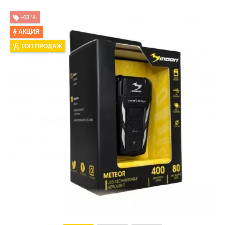
-43 %
АКЦИЯ
ТОП ПРОДАЖ