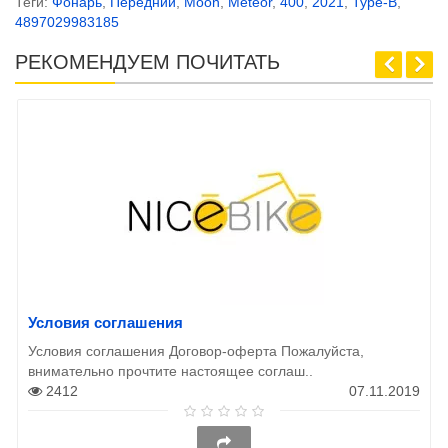
Теги:
Фонарь
,
Передний
,
Moon
,
Meteor
,
400
,
2021
,
Type-B
,
4897029983185
РЕКОМЕНДУЕМ ПОЧИТАТЬ
Условия соглашения
Условия соглашения Договор-оферта Пожалуйста,
внимательно прочтите настоящее соглаш..
2412
07.11.2019