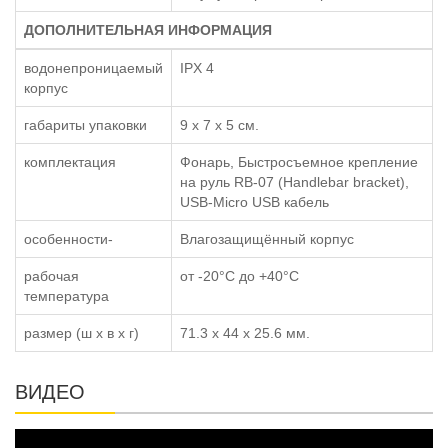
ДОПОЛНИТЕЛЬНАЯ ИНФОРМАЦИЯ
водонепроницаемый
IPX 4
корпус
габариты упаковки
9 x 7 x 5 см.
комплектация
Фонарь, Быстросъемное крепление
на руль RB-07 (Handlebar bracket),
USB-Micro USB кабель
особенности-
Влагозащищённый корпус
рабочая
от -20°C до +40°C
температура
размер (ш x в x г)
71.3 x 44 x 25.6 мм.
ВИДЕО