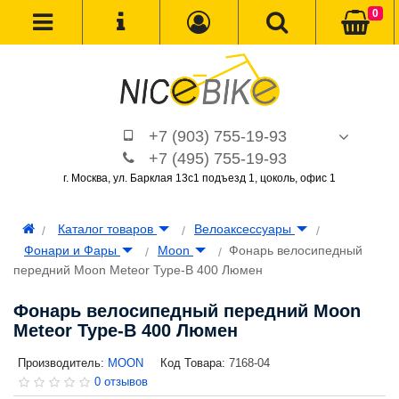
0
+7 (903) 755-19-93
+7 (495) 755-19-93
г. Москва, ул. Барклая 13с1 подъезд 1, цоколь, офис 1
Каталог товаров
Велоаксессуары
Фонари и Фары
Moon
Фонарь велосипедный
передний Moon Meteor Type-B 400 Люмен
Фонарь велосипедный передний Moon
Meteor Type-B 400 Люмен
Производитель:
MOON
Код Товара:
7168-04
0 отзывов