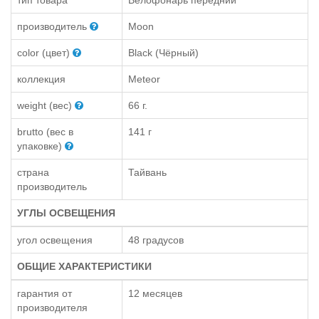
тип товара
Велофонарь передний
производитель
Moon
color (цвет)
Black (Чёрный)
коллекция
Meteor
weight (вес)
66 г.
brutto (вес в
141 г
упаковке)
страна
Тайвань
производитель
УГЛЫ ОСВЕЩЕНИЯ
угол освещения
48 градусов
ОБЩИЕ ХАРАКТЕРИСТИКИ
гарантия от
12 месяцев
производителя