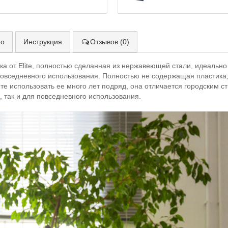
ео
Инструкция
Отзывов (0)
жка от Elite, полностью сделанная из нержавеющей стали, идеально
 повседневного использования. Полностью не содержащая пластика,
жете использовать ее много лет подряд, она отличается городским с
, так и для повседневного использования.