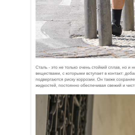
Сталь - это не только очень стойкий сплав, но и
веществами, с которыми вступает в контакт: доб
подвергаются риску коррозии. Он также сохраня
жидкостей, постоянно обеспечивая свежий и чист