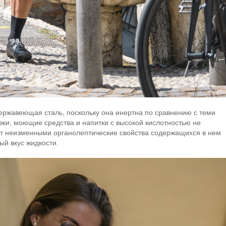
 нержавеющая сталь, поскольку она инертна по сравнению с теми
авки, моющие средства и напитки с высокой кислотностью не
ет неизменными органолептические свойства содержащихся в нем
ый вкус жидкости.