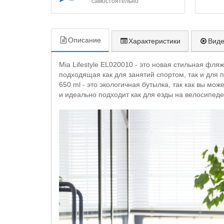
самостоятельно
Описание
Характеристики
Вид
Mia Lifestyle EL020010 - это новая стильная фля
подходящая как для занятий спортом, так и для
650 ml - это экологичная бутылка, так как вы мо
и идеально подходит как для езды на велосипеде