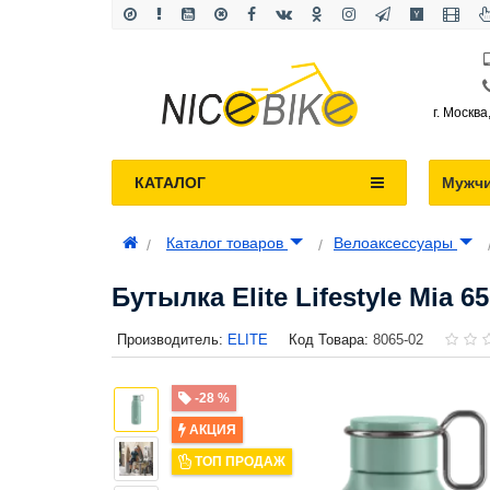
г. Москва
КАТАЛОГ
Мужч
Каталог товаров
Велоаксессуары
Бутылка Elite Lifestyle Mia 6
Производитель:
ELITE
Код Товара:
8065-02
-28 %
АКЦИЯ
ТОП ПРОДАЖ