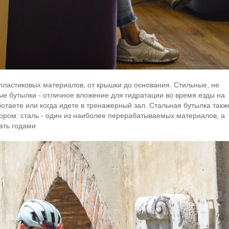
их пластиковых материалов, от крышки до основания. Стильные, не
е бутылки - отличное вложение для гидратации во время езды на
ботаете или когда идете в тренажерный зал. Стальная бутылка такж
ором: сталь - один из наиболее перерабатываемых материалов, а
ать годами.