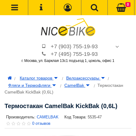
0
+7 (903) 755-19-93
+7 (495) 755-19-93
г. Москва, ул. Барклая 13с1 подъезд 1, цоколь, офис 1
Каталог товаров
Велоаксессуары
Фляги и Термофляги
CamelBak
Термостакан
CamelBak KickBak (0,6L)
Термостакан CamelBak KickBak (0,6L)
Производитель:
CAMELBAK
Код Товара:
5535-47
0 отзывов