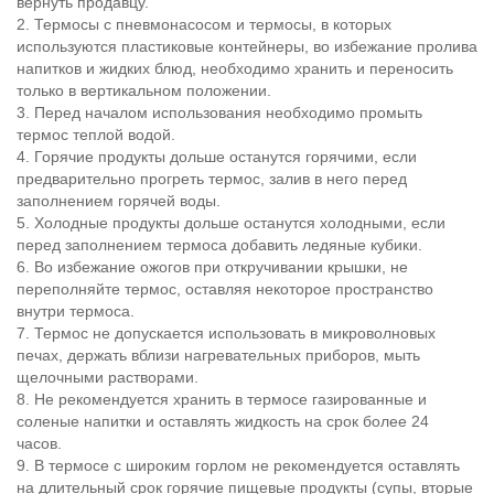
вернуть продавцу.
2. Термосы с пневмонасосом и термосы, в которых
используются пластиковые контейнеры, во избежание пролива
напитков и жидких блюд, необходимо хранить и переносить
только в вертикальном положении.
3. Перед началом использования необходимо промыть
термос теплой водой.
4. Горячие продукты дольше останутся горячими, если
предварительно прогреть термос, залив в него перед
заполнением горячей воды.
5. Холодные продукты дольше останутся холодными, если
перед заполнением термоса добавить ледяные кубики.
6. Во избежание ожогов при откручивании крышки, не
переполняйте термос, оставляя некоторое пространство
внутри термоса.
7. Термос не допускается использовать в микроволновых
печах, держать вблизи нагревательных приборов, мыть
щелочными растворами.
8. Не рекомендуется хранить в термосе газированные и
соленые напитки и оставлять жидкость на срок более 24
часов.
9. В термосе с широким горлом не рекомендуется оставлять
на длительный срок горячие пищевые продукты (супы, вторые