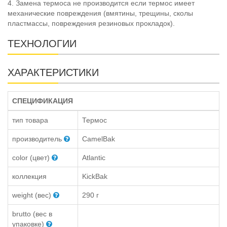
4. Замена термоса не производится если термос имеет
механические повреждения (вмятины, трещины, сколы
пластмассы, повреждения резиновых прокладок).
ТЕХНОЛОГИИ
ХАРАКТЕРИСТИКИ
СПЕЦИФИКАЦИЯ
тип товара
Термос
производитель
CamelBak
color (цвет)
Atlantic
коллекция
KickBak
weight (вес)
290 г
brutto (вес в
упаковке)