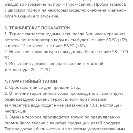
блюда) во избежание их порчи (прокисания). Пробка термоса
с широким горлом на некоторых моделях снабжена клапаном,
облегчающим его открытие.
3. ТЕХНИЧЕСКИЕ ПОКАЗАТЕЛИ
1. Термос считается годным, если после 6-ти часов хранения
остаточная температура воды в нем будет не ниже 65 ºС (±5º),
а после 12-ти часов - не ниже 55 ºС (±5º),
2. Начальная температура воды должна быть не ниже 98 - 100
ºС.
3. Испытания должны проводиться при комнатной
температуре 20 - 21 ºС.
4. ГАРАНТИЙНЫЙ ТАЛОН
1. Срок гарантии со дня продажи 1 год.
2. В течение гарантийного срока производитель гарантирует
безвозмездную замену термоса, если при проверке
температура воды будет ниже указанной в п3.1. настоящей
инструкции.
3. Замена термоса производится только по предъявлению
гарантийного талона с печатью продавца и датой продажи.
Термос должен быть чистым и полностью укомплектованным.