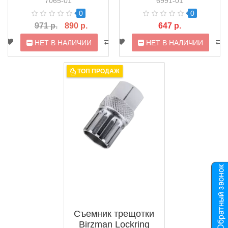
7065-01
6991-01
0
0
971 р.
890 р.
647 р.
НЕТ В НАЛИЧИИ
НЕТ В НАЛИЧИИ
ТОП ПРОДАЖ
Съемник трещотки
Birzman Lockring