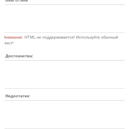
Ваш отзыв
Внимание:
HTML не поддерживается! Используйте обычный
текст!
Достоинства:
Недостатки: