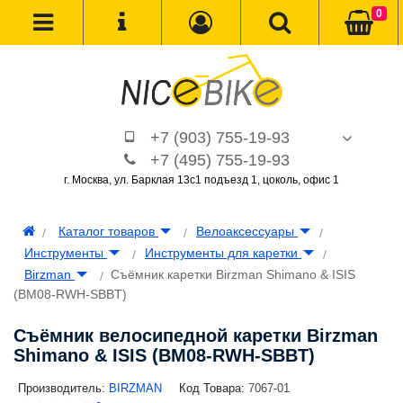
0
+7 (903) 755-19-93
+7 (495) 755-19-93
г. Москва, ул. Барклая 13с1 подъезд 1, цоколь, офис 1
Каталог товаров
Велоаксессуары
Инструменты
Инструменты для каретки
Birzman
Съёмник каретки Birzman Shimano & ISIS
(BM08-RWH-SBBT)
Съёмник велосипедной каретки Birzman
Shimano & ISIS (BM08-RWH-SBBT)
Производитель:
BIRZMAN
Код Товара:
7067-01