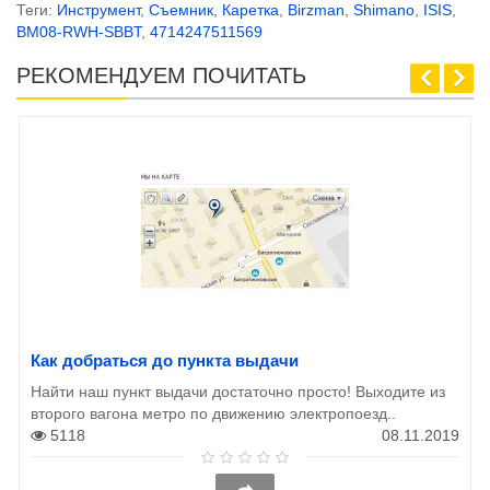
Теги:
Инструмент
,
Съемник
,
Каретка
,
Birzman
,
Shimano
,
ISIS
,
BM08-RWH-SBBT
,
4714247511569
РЕКОМЕНДУЕМ ПОЧИТАТЬ
Как добраться до пункта выдачи
Найти наш пункт выдачи достаточно просто! Выходите из
второго вагона метро по движению электропоезд..
5118
08.11.2019