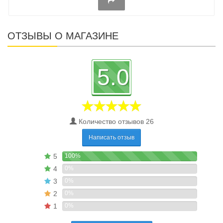
ОТЗЫВЫ О МАГАЗИНЕ
5.0
Количество отзывов 26
Написать отзыв
5
100%
4
0%
3
0%
2
0%
1
0%