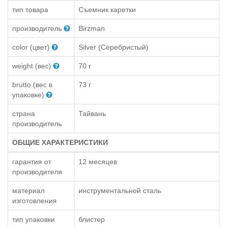
тип товара
Съемник каретки
производитель
Birzman
color (цвет)
Silver (Серебристый)
weight (вес)
70 г
brutto (вес в
73 г
упаковке)
страна
Тайвань
производитель
ОБЩИЕ ХАРАКТЕРИСТИКИ
гарантия от
12 месяцев
производителя
материал
инструментальной сталь
изготовления
тип упаковки
блистер