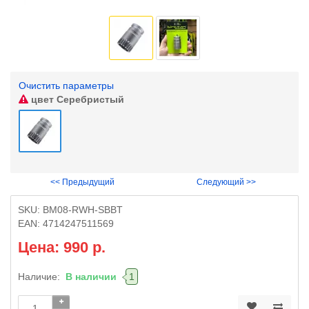
Очистить параметры
цвет
Серебристый
<< Предыдущий
Следующий >>
SKU:
BM08-RWH-SBBT
EAN:
4714247511569
Цена: 990 р.
Наличие:
В наличии
1