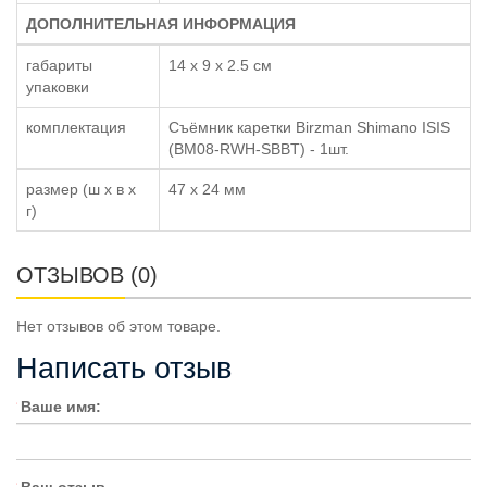
ДОПОЛНИТЕЛЬНАЯ ИНФОРМАЦИЯ
габариты
14 x 9 x 2.5 см
упаковки
комплектация
Съёмник каретки Birzman Shimano ISIS
(BM08-RWH-SBBT) - 1шт.
размер (ш x в x
47 x 24 мм
г)
ОТЗЫВОВ (0)
Нет отзывов об этом товаре.
Написать отзыв
Ваше имя: