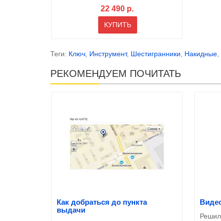
22 490 р.
КУПИТЬ
Теги:
Ключ
,
Инструмент
,
Шестигранники
,
Накидные
,
РЕКОМЕНДУЕМ ПОЧИТАТЬ
Как добраться до пункта
Видео
выдачи
Решил