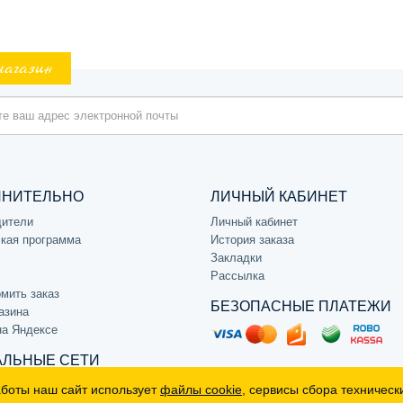
магазин
ЛНИТЕЛЬНО
ЛИЧНЫЙ КАБИНЕТ
дители
Личный кабинет
кая программа
История заказа
Закладки
Рассылка
мить заказ
БЕЗОПАСНЫЕ ПЛАТЕЖИ
азина
на Яндексе
ЛЬНЫЕ СЕТИ
аботы наш сайт использует
файлы cookie
, сервисы сбора техническ