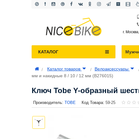
г. Москва
КАТАЛОГ
Мужч
Каталог товаров
Велоаксессуары
мм и накидные 8 / 10 / 12 мм (B276015)
Ключ Tobe Y-образный шестигр
Производитель:
TOBE
Код Товара:
59-25