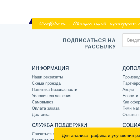
NiceBike.ru - Официальный интернет-
ПОДПИСАТЬСЯ НА
РАССЫЛКУ
ИНФОРМАЦИЯ
ДОПО
Наши реквизиты
Произво
Схема проезда
Партнёрс
Политика Безопасности
Акции
Условия соглашения
Новости
Самовывоз
Как офор
Оплата заказа
Гимн маг
Доставка
Отзывы 
СЛУЖБА ПОДДЕРЖКИ
СОЦИА
Связаться с нами
Для анализа трафика и улучшения р