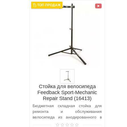
ТОП ПРОДАЖ
Стойка для велосипеда
Feedback Sport-Mechanic
Repair Stand (16413)
Бюджетная складная стойка для
ремонта и обслуживания
велосипеда из анодированного в
черный цвет алюм..