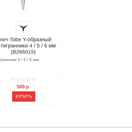
люч Tobe Y-образный
тигранники 4 / 5 / 6 мм
(B266015)
ранники 4 / 5 / 6 мм..
509 р.
КУПИТЬ