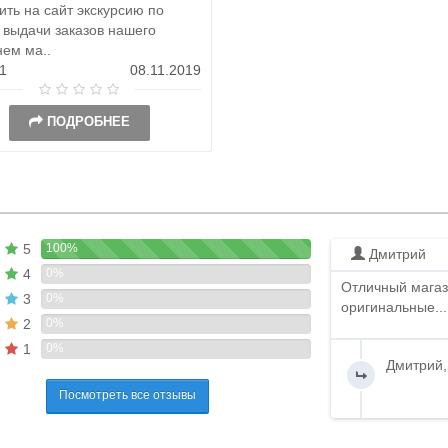
ть на сайт экскурсию по
 выдачи заказов нашего
нем ма..
1
08.11.2019
ПОДРОБНЕЕ
5
100%
Дмитрий
4
0%
Отличный магаз
3
0%
оригинальные...
2
0%
1
0%
Дмитрий,
Посмотреть все отзывы