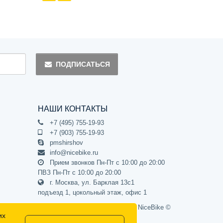
ПОДПИСАТЬСЯ
НАШИ КОНТАКТЫ
+7 (495) 755-19-93
+7 (903) 755-19-93
pmshirshov
info@nicebike.ru
Прием звонков Пн-Пт с 10:00 до 20:00
ПВЗ Пн-Пт с 10:00 до 20:00
г. Москва, ул. Барклая 13с1
подъезд 1, цокольный этаж, офис 1
Официальный интернет-магазин NiceBike ©
их
2012 - 2026