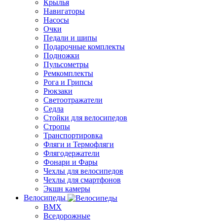
Крылья
Навигаторы
Насосы
Очки
Педали и шипы
Подарочные комплекты
Подножки
Пульсометры
Ремкомплекты
Рога и Грипсы
Рюкзаки
Светоотражатели
Седла
Стойки для велосипедов
Стропы
Транспортировка
Фляги и Термофляги
Флягодержатели
Фонари и Фары
Чехлы для велосипедов
Чехлы для смартфонов
Экшн камеры
Велосипеды
BMX
Вседорожные