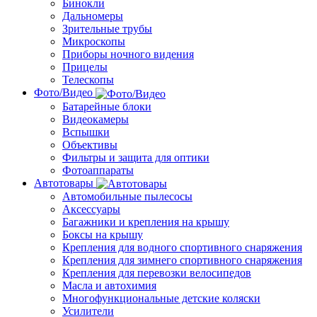
Бинокли
Дальномеры
Зрительные трубы
Микроскопы
Приборы ночного видения
Прицелы
Телескопы
Фото/Видео
Батарейные блоки
Видеокамеры
Вспышки
Объективы
Фильтры и защита для оптики
Фотоаппараты
Автотовары
Автомобильные пылесосы
Аксессуары
Багажники и крепления на крышу
Боксы на крышу
Крепления для водного спортивного снаряжения
Крепления для зимнего ­спортивного снаряжения
Крепления для перевозки велосипедов
Масла и автохимия
Многофункциональные детские коляски
Усилители