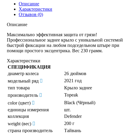
Описание
Характеристики
Отзывов (0)
Описание
Максимально эффективная защита от грязи!
Профессиональное заднее крыло с уникальной системой
быстрой фиксации на любом подседельном штыре при
помощи простого эксцентрика. Вес 230 грамм.
Характеристики
СПЕЦИФИКАЦИЯ
диаметр колеса
26 дюймов
2021 год
модельный ряд
тип товара
Крыло заднее
Topeak
производитель
Black (Чёрный)
color (цвет)
единицы измерения
шт.
коллекция
Defender
200 г
weight (вес)
страна производитель
Тайвань