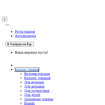
x
Регистрация
Авторизация
0
Tоваров,
на
0 р.
Ваша корзина пуста!
Каталог товаров
Веломастерская
Каталог товаров
Для мужчин
Для женщин
Для подростков
Для детей
Архивные товары
Brands