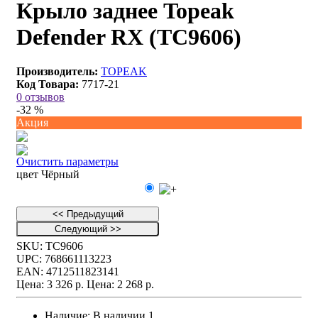
Крыло заднее Topeak
Defender RX (TC9606)
Производитель:
TOPEAK
Код Товара:
7717-21
0 отзывов
-32 %
Акция
Очистить параметры
цвет
Чёрный
<< Предыдущий
Следующий >>
SKU:
TC9606
UPC:
768661113223
EAN:
4712511823141
Цена: 3 326 р.
Цена: 2 268 р.
Наличие:
В наличии
1