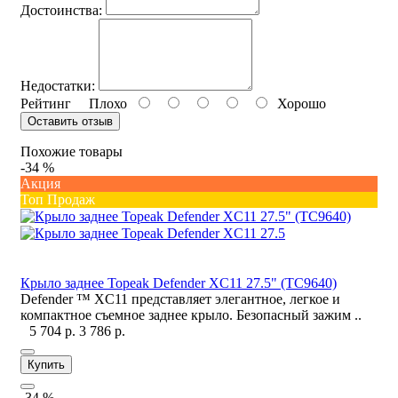
Достоинства:
Недостатки:
Рейтинг
Плохо
Хорошо
Оставить отзыв
Похожие товары
-34 %
Акция
Топ Продаж
Крыло заднее Topeak Defender XC11 27.5" (TC9640)
Defender ™ XC11 представляет элегантное, легкое и
компактное съемное заднее крыло. Безопасный зажим ..
5 704 р.
3 786 р.
Купить
-34 %