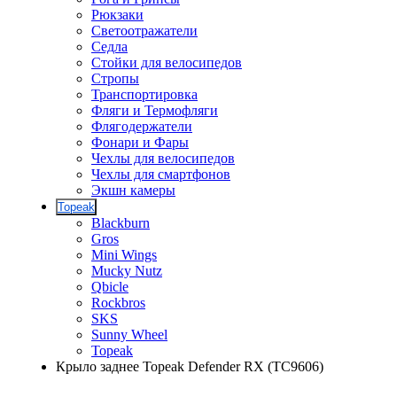
Рюкзаки
Светоотражатели
Седла
Стойки для велосипедов
Стропы
Транспортировка
Фляги и Термофляги
Флягодержатели
Фонари и Фары
Чехлы для велосипедов
Чехлы для смартфонов
Экшн камеры
Topeak
Blackburn
Gros
Mini Wings
Mucky Nutz
Qbicle
Rockbros
SKS
Sunny Wheel
Topeak
Крыло заднее Topeak Defender RX (TC9606)