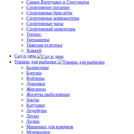
Санки Ватрушки и Снегокаты
Спортивное питание
Спортивные браслеты
Спортивные компьютеры
Спортивные часы
Спортивный инвентарь
Теннис
Тренажеры
Тяжелая атлетика
Хоккей
Сад и дача
Товары для рыбалки
Балансиры
Блесны
Воблеры
Дорожки
Жерлицы
Жилеты рыболовные
Зонты
Катушки
Ледобуры
Лески
Лодки
Машинки для крючков
Мормышки