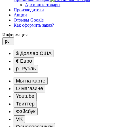
Архивные товары
Производители
Акции
Отзывы Google
Как оформить заказ?
Информация
р.
$ Доллар США
€ Евро
р. Рубль
Мы на карте
О магазине
Youtube
Твиттер
Фэйсбук
VK
Одноклассники