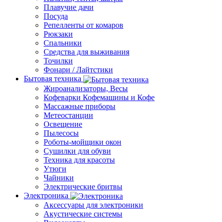
Плавучие дачи
Посуда
Репелленты от комаров
Рюкзаки
Спальники
Средства для выживания
Точилки
Фонари / Лайтстики
Бытовая техника
Жироанализаторы, Весы
Кофеварки Кофемашины и Кофе
Массажные приборы
Метеостанции
Освещение
Пылесосы
Роботы-мойщики окон
Сушилки для обуви
Техника для красоты
Утюги
Чайники
Электрические бритвы
Электроника
Аксессуары для электроники
Акустические системы