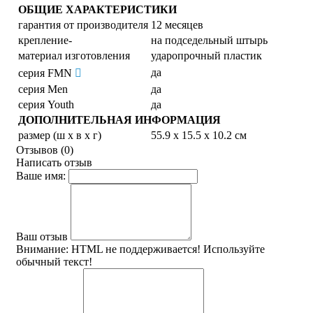
ОБЩИЕ ХАРАКТЕРИСТИКИ
гарантия от производителя
12 месяцев
крепление-
на подседельный штырь
материал изготовления
ударопрочный пластик
да
серия FMN
серия Men
да
серия Youth
да
ДОПОЛНИТЕЛЬНАЯ ИНФОРМАЦИЯ
размер (ш x в x г)
55.9 x 15.5 x 10.2 см
Отзывов (0)
Написать отзыв
Ваше имя:
Ваш отзыв
Внимание:
HTML не поддерживается! Используйте
обычный текст!