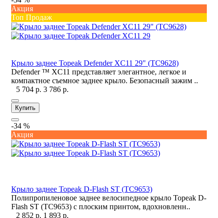
Акция
Топ Продаж
Крыло заднее Topeak Defender XC11 29" (TC9628)
Defender ™ XC11 представляет элегантное, легкое и
компактное съемное заднее крыло. Безопасный зажим ..
5 704 р.
3 786 р.
Купить
-34 %
Акция
Крыло заднее Topeak D-Flash ST (TC9653)
Полипропиленовое заднее велосипедное крыло Topeak D-
Flash ST (TC9653) с плоским принтом, вдохновленн..
2 852 р.
1 893 р.