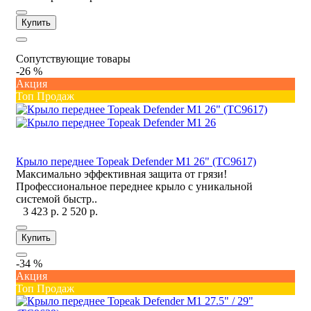
Купить
Сопутствующие товары
-26 %
Акция
Топ Продаж
Крыло переднее Topeak Defender M1 26" (TC9617)
Максимально эффективная защита от грязи!
Профессиональное переднее крыло с уникальной
системой быстр..
3 423 р.
2 520 р.
Купить
-34 %
Акция
Топ Продаж