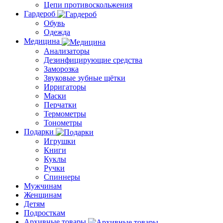
Цепи противоскольжения
Гардероб
Обувь
Одежда
Медицина
Анализаторы
Дезинфицирующие средства
Заморозка
Звуковые зубные щётки
Ирригаторы
Маски
Перчатки
Термометры
Тонометры
Подарки
Игрушки
Книги
Куклы
Ручки
Спиннеры
Мужчинам
Женщинам
Детям
Подросткам
Архивные товары