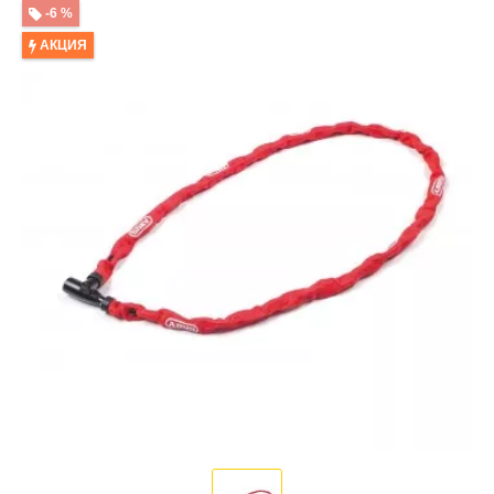
-6 %
АКЦИЯ