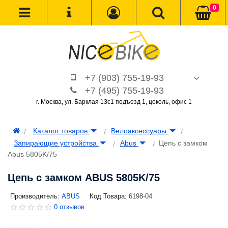
0
+7 (903) 755-19-93
+7 (495) 755-19-93
г. Москва, ул. Барклая 13с1 подъезд 1, цоколь, офис 1
Каталог товаров
Велоаксессуары
Запирающие устройства
Abus
Цепь с замком
Abus 5805K/75
Цепь с замком ABUS 5805K/75
Производитель:
ABUS
Код Товара:
6198-04
0 отзывов