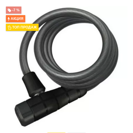
-7 %
АКЦИЯ
ТОП ПРОДАЖ