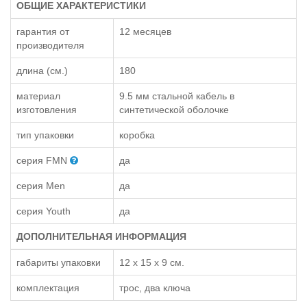
ОБЩИЕ ХАРАКТЕРИСТИКИ
гарантия от
12 месяцев
производителя
длина (см.)
180
материал
9.5 мм стальной кабель в
изготовления
синтетической оболочке
тип упаковки
коробка
серия FMN
да
серия Men
да
серия Youth
да
ДОПОЛНИТЕЛЬНАЯ ИНФОРМАЦИЯ
габариты упаковки
12 x 15 x 9 см.
комплектация
трос, два ключа