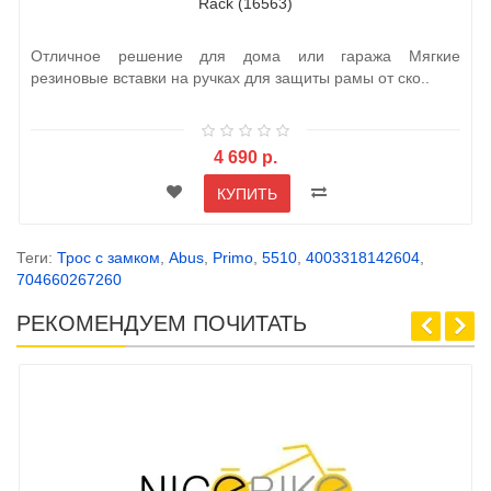
Rack (16563)
Отличное решение для дома или гаража Мягкие
резиновые вставки на ручках для защиты рамы от ско..
4 690 р.
КУПИТЬ
Теги:
Трос с замком
,
Abus
,
Primo
,
5510
,
4003318142604
,
704660267260
РЕКОМЕНДУЕМ ПОЧИТАТЬ