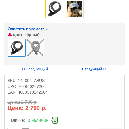
Очистить параметры
цвет
Чёрный
<< Предыдущий
Следующий >>
SKU:
142604_ABUS
UPC:
704660267260
EAN:
4003318142604
Цена: 2 999 р.
Цена: 2 790 р.
Наличие:
В наличии
1