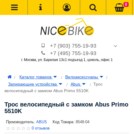
0
+7 (903) 755-19-93
+7 (495) 755-19-93
г. Москва, ул. Барклая 13с1 подъезд 1, цоколь, офис 1
Каталог товаров
Велоаксессуары
Запирающие устройства
Abus
Трос
велосипедный с замком Abus Primo 5510K
Трос велосипедный с замком Abus Primo
5510K
Производитель:
ABUS
Код Товара:
8548-04
0 отзывов