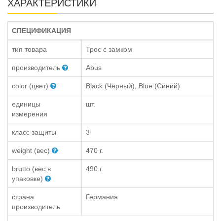
ХАРАКТЕРИСТИКИ
СПЕЦИФИКАЦИЯ
тип товара
Трос с замком
производитель
Abus
color (цвет)
Black (Чёрный), Blue (Синий)
единицы
шт.
измерения
класс защиты
3
weight (вес)
470 г.
brutto (вес в
490 г.
упаковке)
страна
Германия
производитель