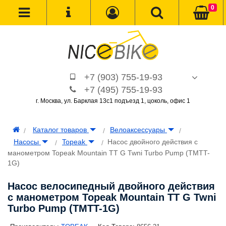
0
+7 (903) 755-19-93
+7 (495) 755-19-93
г. Москва, ул. Барклая 13с1 подъезд 1, цоколь, офис 1
Каталог товаров
Велоаксессуары
Насосы
Topeak
Насос двойного действия с
манометром Topeak Mountain TT G Twni Turbo Pump (TMTT-
1G)
Насос велосипедный двойного действия
с манометром Topeak Mountain TT G Twni
Turbo Pump (TMTT-1G)