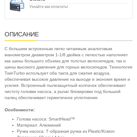
Узнайте как оплатить!
ОПИСАНИЕ
С большим встроенным легко читаемым аналоговым
манометром диаметром 1-1/8 дюйма с легкостью наполняет
как шины большого объема для толстых велосипедов, так и
шины высокого давления для горных велосипедов. Технология
TwinTurbo использует оба такта для сжатия воздуха,
обеспечивая высокое давление на выходе и экономя время и
усилия. Встроенный пылезащитный колпачок обеспечивает
чистоту головки насоса, а рычаг блокировки под большой
палец обеспечивает герметичное уплотнение.
Особенности:
Голова насоса: SmartHead™
Материал: Алюминий
Ручка насоса: Т-образная ручка из Plastic/Kraton