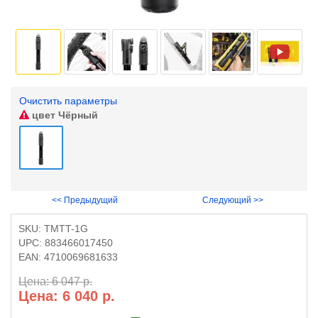
Очистить параметры
цвет
Чёрный
<< Предыдущий
Следующий >>
SKU:
TMTT-1G
UPC:
883466017450
EAN:
4710069681633
Цена: 6 047 р.
Цена: 6 040 р.