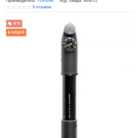
Производитель:
TOPEAK
Код Товара:
8656-21
0 отзывов
-0 %
АКЦИЯ