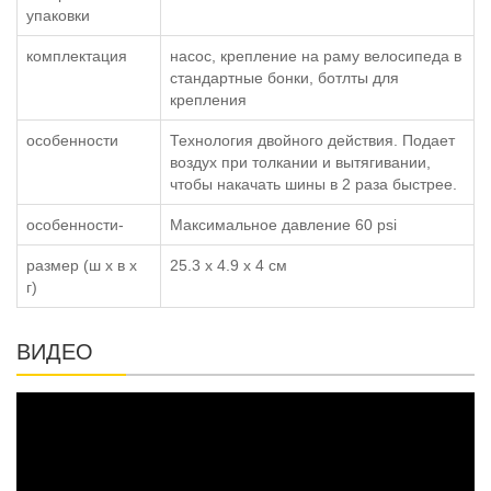
упаковки
комплектация
насос, крепление на раму велосипеда в
стандартные бонки, ботлты для
крепления
особенности
Технология двойного действия. Подает
воздух при толкании и вытягивании,
чтобы накачать шины в 2 раза быстрее.
особенности-
Максимальное давление 60 psi
размер (ш x в x
25.3 x 4.9 x 4 см
г)
ВИДЕО