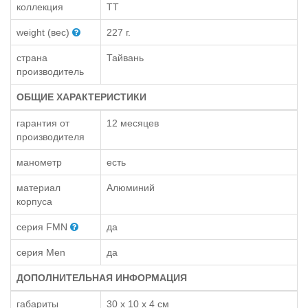
коллекция
TT
weight (вес)
227 г.
страна
Тайвань
производитель
ОБЩИЕ ХАРАКТЕРИСТИКИ
гарантия от
12 месяцев
производителя
манометр
есть
материал
Алюминий
корпуса
серия FMN
да
серия Men
да
ДОПОЛНИТЕЛЬНАЯ ИНФОРМАЦИЯ
габариты
30 x 10 x 4 см