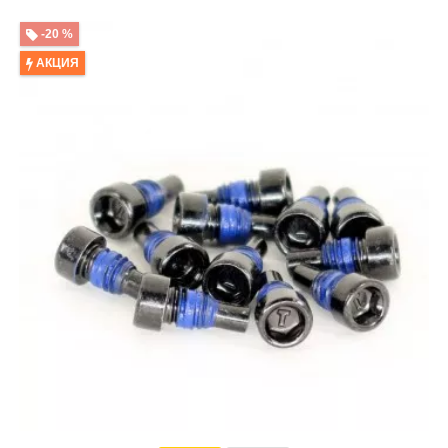
-20 %
АКЦИЯ