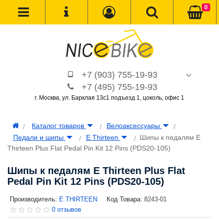
0
+7 (903) 755-19-93
+7 (495) 755-19-93
г. Москва, ул. Барклая 13с1 подъезд 1, цоколь, офис 1
Каталог товаров
Велоаксессуары
Педали и шипы
E Thirteen
Шипы к педалям E
Thirteen Plus Flat Pedal Pin Kit 12 Pins (PDS20-105)
Шипы к педалям E Thirteen Plus Flat
Pedal Pin Kit 12 Pins (PDS20-105)
Производитель:
E THIRTEEN
Код Товара:
8243-01
0 отзывов