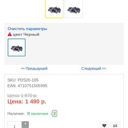
Очистить параметры
цвет
Черный
<< Предыдущий
Следующий >>
SKU:
PDS20-105
EAN:
4710751505995
Цена: 1 870 р.
Цена: 1 490 р.
Наличие:
В наличии
2