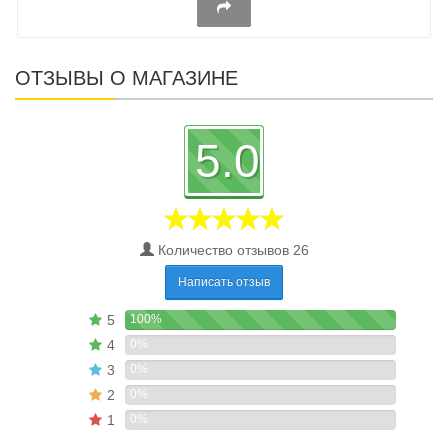
ОТЗЫВЫ О МАГАЗИНЕ
5.0
Количество отзывов 26
Написать отзыв
5
100%
4
0%
3
0%
2
0%
1
0%