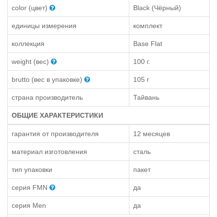
color (цвет)
Black (Чёрный)
единицы измерения
комплект
коллекция
Base Flat
weight (вес)
100 г.
brutto (вес в упаковке)
105 г
страна производитель
Тайвань
ОБЩИЕ ХАРАКТЕРИСТИКИ
гарантия от производителя
12 месяцев
материал изготовления
сталь
тип упаковки
пакет
серия FMN
да
серия Men
да