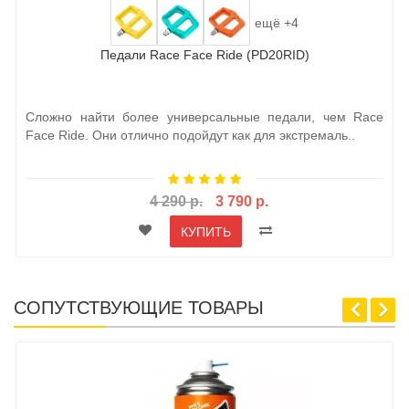
ещё +4
Педали Race Face Ride (PD20RID)
Сложно найти более универсальные педали, чем Race
Face Ride. Они отлично подойдут как для экстремаль..
4 290 р.
3 790 р.
КУПИТЬ
СОПУТСТВУЮЩИЕ ТОВАРЫ