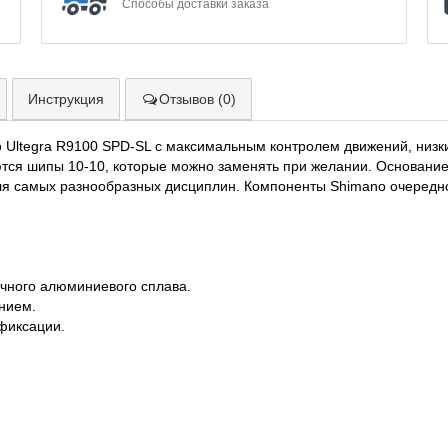
Способы доставки заказа
Инструкция
Отзывов (0)
Ultegra R9100 SPD-SL с максимальным контролем движений, низк
тся шипы 10-10, которые можно заменять при желании. Основание
ля самых разнообразных дисциплин. Компоненты Shimano очередно
ечного алюминиевого сплава.
нием.
фиксации.