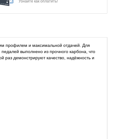
Узнайте как оплатить!
им профилем и максимальной отдачей. Для
 педалей выполнено из прочного карбона, что
й раз демонстрируют качество, надёжность и