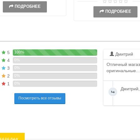
ПОДРОБНЕЕ
ПОДРОБНЕЕ
5
100%
Дмитрий
4
0%
Отличный магаз
3
0%
оригинальные...
2
0%
1
0%
Дмитрий,
Посмотреть все отзывы
магазин