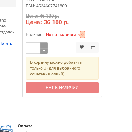
EAN:
4524667741800
Цена: 46 339 р.
ano
Цена: 36 100 р.
олем
отдачей.
Наличие:
Нет в наличии
0
Читать
В корзину можно добавить
только 0 (для выбранного
сочетания опций)
НЕТ В НАЛИЧИИ
Оплата