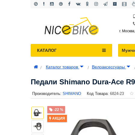
г. Москва
КАТАЛОГ
Мужч
Каталог товаров
Велоаксессуары
Педали Shimano Dura-Ace R9
Производитель:
SHIMANO
Код Товара:
6824-23
-22 %
АКЦИЯ