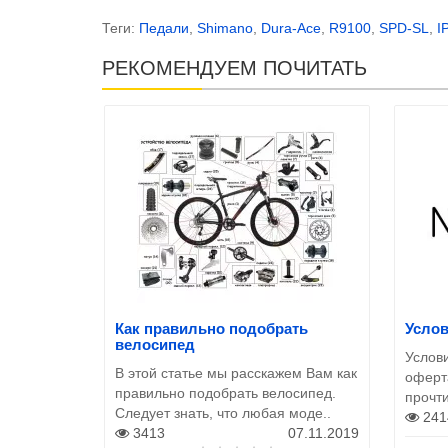
Теги:
Педали
,
Shimano
,
Dura-Ace
,
R9100
,
SPD-SL
,
I
РЕКОМЕНДУЕМ ПОЧИТАТЬ
Как правильно подобрать
Усло
велосипед
Услов
В этой статье мы расскажем Вам как
оферт
правильно подобрать велосипед.
прочт
Следует знать, что любая моде..
241
3413
07.11.2019