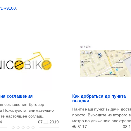
PDR9100
,
вия соглашения
Как добраться до пункта
выдачи
ия соглашения Договор-
Найти наш пункт выдачи дост
а Пожалуйста, внимательно
просто! Выходите из второго 
ите настоящее соглаш..
метро по движению электропо
4
07.11.2019
5117
08.