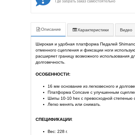
Где забрать заказ самостоятельно
Описание
Характеристики
Видео
Широкая и удобная платформа Педалей Shimano 
отменного сцепления и фиксации ноги использую
расширяет границу возможного использования д
долговечность.
ОСОБЕННОСТИ:
16 мм основание из легковесного и долгов
Платформа Concave с улучшенным сцепле
Шипы 10-10 hex с превосходной степенью 
Легко менять или снимать.
СПЕЦИФИКАЦИИ
:
Вес: 228 г.