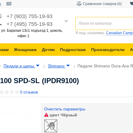
Сравнение товаров (0)
+7 (903) 755-19-93
+7 (495) 755-19-93
, ул. Барклая 13с1 подъезд 1, цоколь,
Я ищу, например,
Canadian Camp
офис 1
инам
Женщинам
Детям
Подросткам
Производители
А
Педали и шипы
Shimano
Педали Shimano Dura-Ace 
100 SPD-SL (IPDR9100)
0 отзывов
Очистить параметры
цвет
Чёрный