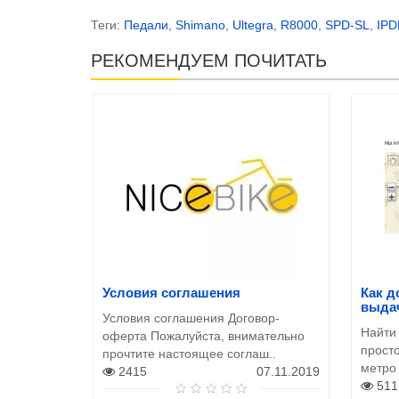
Теги:
Педали
,
Shimano
,
Ultegra
,
R8000
,
SPD-SL
,
IPD
РЕКОМЕНДУЕМ ПОЧИТАТЬ
Условия соглашения
Как д
выда
Условия соглашения Договор-
Найти
оферта Пожалуйста, внимательно
просто
прочтите настоящее соглаш..
метро
2415
07.11.2019
511