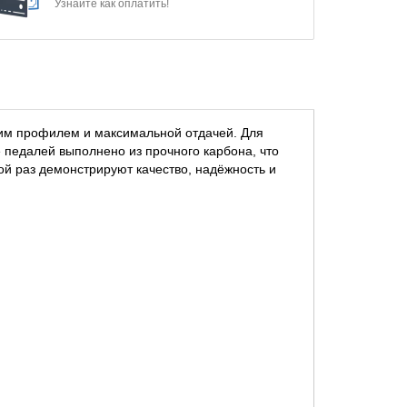
Узнайте как оплатить!
им профилем и максимальной отдачей. Для
 педалей выполнено из прочного карбона, что
й раз демонстрируют качество, надёжность и