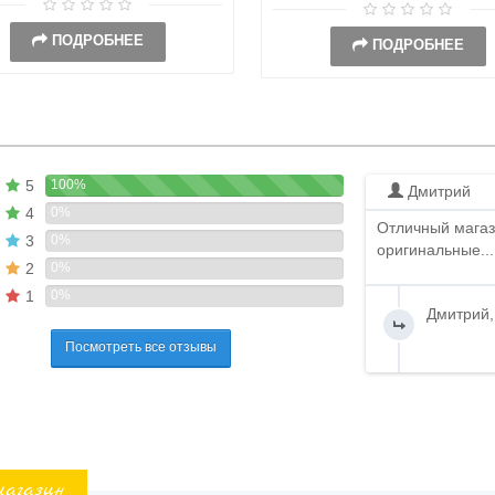
ПОДРОБНЕЕ
ПОДРОБНЕЕ
5
100%
Дмитрий
4
0%
Отличный магаз
3
0%
оригинальные...
2
0%
1
0%
Дмитрий,
Посмотреть все отзывы
магазин