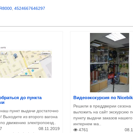
R8000
,
4524667646297
обраться до пункта
Видеоэкскурсия по Nicebik
чи
Решили в преддверии сезона
 наш пункт выдачи достаточно
выложить на сайт экскурсию п
! Выходите из второго вагона
пункту выдачи заказов нашего
 по движению электропоезд..
интернем ма..
7
08.11.2019
4761
08.