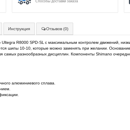
Способы доставки заказа
Инструкция
Отзывов (0)
Ultegra R8000 SPD-SL с максимальным контролем движений, низк
тся шипы 10-10, которые можно заменять при желании. Основание
ля самых разнообразных дисциплин. Компоненты Shimano очередно
ечного алюминиевого сплава.
нием.
фиксации.