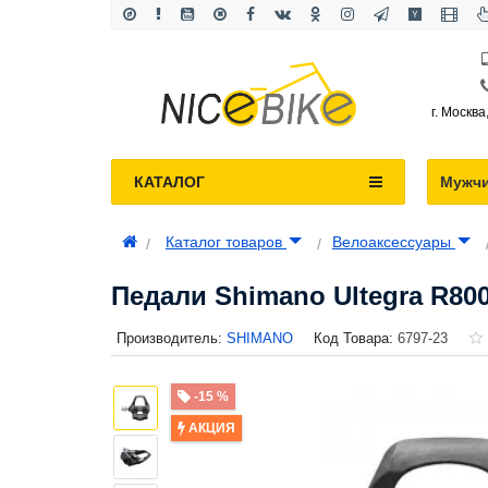
г. Москва
КАТАЛОГ
Мужч
Каталог товаров
Велоаксессуары
Педали Shimano Ultegra R800
Производитель:
SHIMANO
Код Товара:
6797-23
-15 %
АКЦИЯ