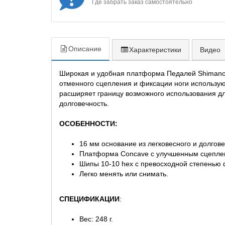
Где забрать заказ самостоятельно
Описание
Характеристики
Видео
Широкая и удобная платформа Педалей Shimano 
отменного сцепления и фиксации ноги использую
расширяет границу возможного использования д
долговечность.
ОСОБЕННОСТИ:
16 мм основание из легковесного и долгов
Платформа Concave с улучшенным сцепле
Шипы 10-10 hex с превосходной степенью 
Легко менять или снимать.
СПЕЦИФИКАЦИИ
:
Вес: 248 г.