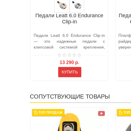
Педали Leatt 6.0 Endurance
Педал
Clip-in
Педали Leatt 6.0 Endurance Clip-in
Плат
— это надежные педали с
райд
клипсовой системой крепления,
увере
разработанн..
просто
13 290 р.
КУПИТЬ
СОПУТСТВУЮЩИЕ ТОВАРЫ
ТОП ПРОДАЖ
ТОП