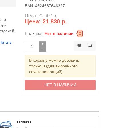
EAN:
4524667646297
Цена: 25 607 р.
ano
Цена: 21 830 р.
олем
отдачей.
Наличие:
Нет в наличии
0
Читать
В корзину можно добавить
только 0 (для выбранного
сочетания опций)
НЕТ В НАЛИЧИИ
Оплата