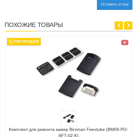
Оставить отзыв
ПОХОЖИЕ ТОВАРЫ
ТОП ПРОДАЖ
Комплект для ремонта камер Birzman Feextube (BM09-PO-
AFT-02-K)