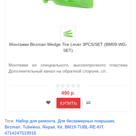
Монтажки Birzman Wedge Tire Lever 3PCS/SET (BM09-WG-
SET)
Монтажки из специального, высокопрочного пластика
Дополнительный канал на обратной стороне, сп..
490 р.
КУПИТЬ
Теги:
Набор для ремонта
,
Для бескамерных покрышек
,
Birzman
,
Tubeless
,
Repair
,
Kit
,
BM19-TUBL-RE-KIT
,
4714247519916