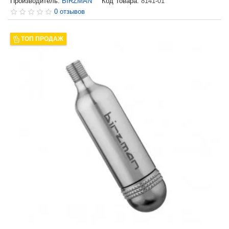
Производитель:
BIRZMAN
Код Товара:
8141-01
0 отзывов
ТОП ПРОДАЖ