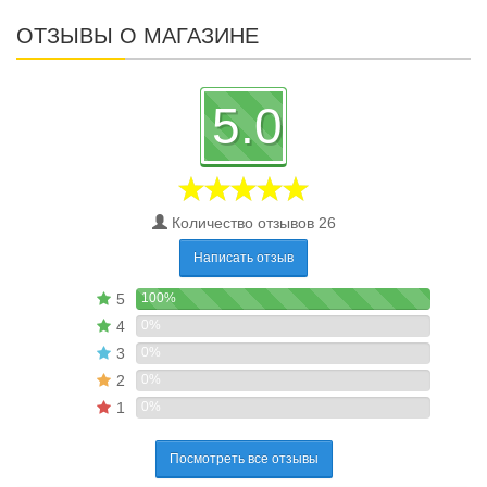
ОТЗЫВЫ О МАГАЗИНЕ
5.0
Количество отзывов 26
Написать отзыв
5
100%
4
0%
3
0%
2
0%
1
0%
Посмотреть все отзывы