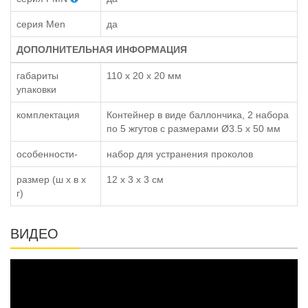
серия Men
да
ДОПОЛНИТЕЛЬНАЯ ИНФОРМАЦИЯ
габариты
110 x 20 x 20 мм
упаковки
комплектация
Контейнер в виде баллончика, 2 набора
по 5 жгутов с размерами Ø3.5 x 50 мм
особенности-
набор для устранения проколов
размер (ш x в x
12 x 3 x 3 см
г)
ВИДЕО