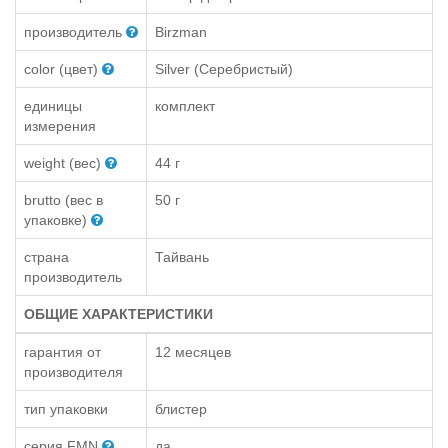
производитель
Birzman
color (цвет)
Silver (Серебристый)
единицы
комплект
измерения
weight (вес)
44 г
brutto (вес в
50 г
упаковке)
страна
Тайвань
производитель
ОБЩИЕ ХАРАКТЕРИСТИКИ
гарантия от
12 месяцев
производителя
тип упаковки
блистер
серия FMN
да