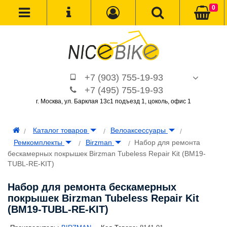
0
+7 (903) 755-19-93
+7 (495) 755-19-93
г. Москва, ул. Барклая 13с1 подъезд 1, цоколь, офис 1
Каталог товаров
Велоаксессуары
Ремкомплекты
Birzman
Набор для ремонта
бескамерных покрышек Birzman Tubeless Repair Kit (BM19-
TUBL-RE-KIT)
Набор для ремонта бескамерных
покрышек Birzman Tubeless Repair Kit
(BM19-TUBL-RE-KIT)